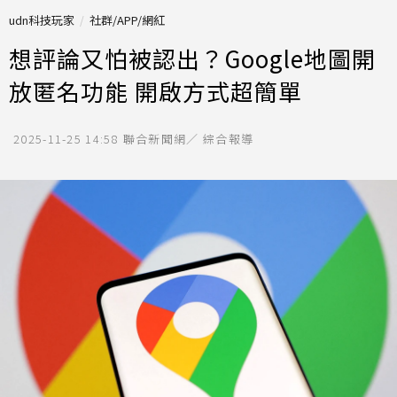
udn科技玩家
社群/APP/網紅
想評論又怕被認出？Google地圖開
放匿名功能 開啟方式超簡單
2025-11-25 14:58
聯合新聞網／ 綜合報導