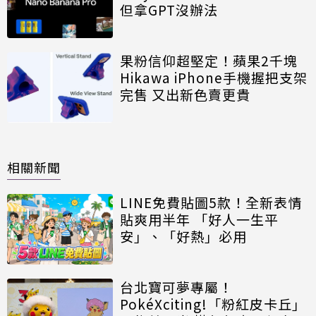
但拿GPT沒辦法
果粉信仰超堅定！蘋果2千塊
Hikawa iPhone手機握把支架
完售 又出新色賣更貴
相關新聞
LINE免費貼圖5款！全新表情
貼爽用半年 「好人一生平
安」、「好熱」必用
台北寶可夢專屬！
PokéXciting!「粉紅皮卡丘」