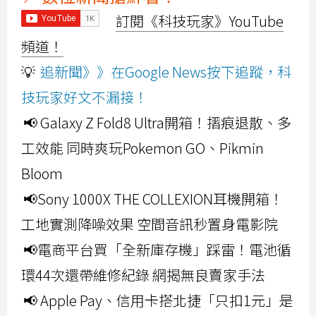
訂閱《科技玩家》YouTube
頻道！
💡
追新聞》》在Google News按下追蹤，科
技玩家好文不漏接！
📢 Galaxy Z Fold8 Ultra開箱！摺痕退散、多
工效能 同時爽玩Pokemon GO、Pikmin
Bloom
📢Sony 1000X THE COLLEXION耳機開箱！
工地實測降噪效果 空間音訊秒置身電影院
📢電商平台買「全新庫存機」踩雷！電池循
環44次還帶維修紀錄 網揭無良賣家手法
📢 Apple Pay、信用卡搭北捷「只扣1元」是