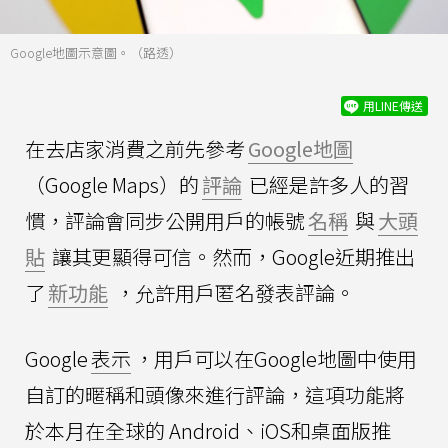
Google地圖示意圖。（路透）
用LINE傳送
在去店家消費之前先參考
Google地圖
（Google Maps）的
評論
已經是許多人的習
慣，評論會同步公開用戶的帳號
名稱
與
大頭
貼
讓其更顯得可信。然而，Google近期推出
了
新功能
，允許用戶匿名發表評論。
Google
表示
，用戶可以在Google地圖中使用
自訂的暱稱和頭像來進行評論，這項功能將
於本月在全球的 Android、iOS和桌面版推