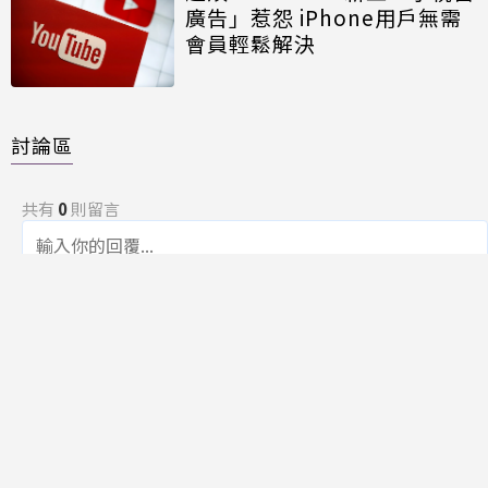
廣告」惹怨 iPhone用戶無需
會員輕鬆解決
討論區
共有
0
則留言
規範
回覆
還沒有留言，成為第一個發言的人吧！