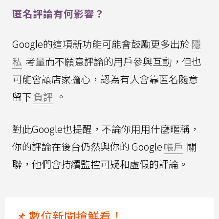
匿名評論有何影響？
Google的這項新功能可能會鼓勵更多出於
隱
私
考量而不願意評論的用戶參與互動，但也
可能會讓店家擔心，認為有人會靠匿名隨意
留下
負評
。
對此Google也提醒，不論你用用什麼暱稱，
你的評論在後台仍然與你的 Google
帳戶
關
聯，他們會持續監控可疑和虛假的評論。
📌 數位新聞搶鮮看！