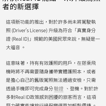
者的新選擇
這項新功能的推出，對於許多尚未將駕駛執
照 (Driver's License) 升級為符合「真實身分
證 (Real ID)」規範的美國民眾來說，無疑是一
大福音 。
這意味著，持有有效護照的用戶，在搭乘飛
機時將不再需要隨身攜帶實體護照本，或者
是擔心自己的舊版駕照無法通過安檢，只需
透過手機即可完成身分
驗證
、登機。對於許
多對Real ID政策感到困擾的旅客而言，這項
努力確實能讓旅行過程變得更加輕鬆便捷 。