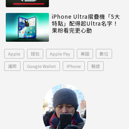
iPhone Ultra摺疊機「5大
特點」配得起Ultra名字！
果粉看完更心動
Apple
錢包
Apple Pay
美國
數位
護照
Google Wallet
iPhone
驗證