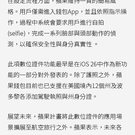
在設定流程方面，蘋果維持一貫的簡易風
格。用戶僅需進入錢包App，並且依照指示操
作，過程中系統會要求用戶進行自拍
(selfie)，完成一系列臉部與頭部動作的偵
測，以確保安全性與身分真實性 。
此項數位證件功能最早是在iOS 26中作為新功
能的一部分對外發表的。除了護照之外，蘋
果錢包目前也已支援在美國境內12個州及波
多黎各添加駕駛執照與州身分證。
展望未來，蘋果計畫將此數位證件的應用場
景擴展至航空旅行之外。蘋果表示，未來各