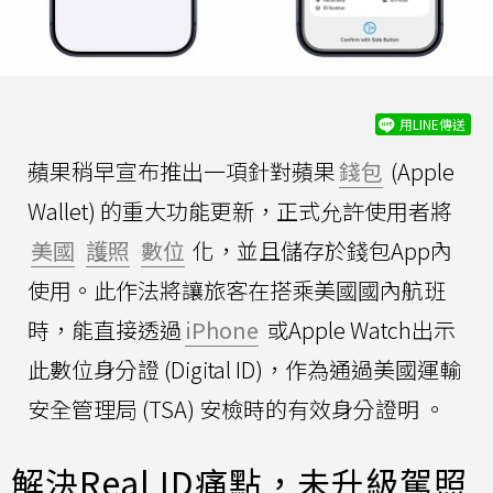
用LINE傳送
蘋果稍早宣布推出一項針對蘋果
錢包
(Apple
Wallet) 的重大功能更新，正式允許使用者將
美國
護照
數位
化，並且儲存於錢包App內
使用。此作法將讓旅客在搭乘美國國內航班
時，能直接透過
iPhone
或Apple Watch出示
此數位身分證 (Digital ID)，作為通過美國運輸
安全管理局 (TSA) 安檢時的有效身分證明 。
解決Real ID痛點，未升級駕照