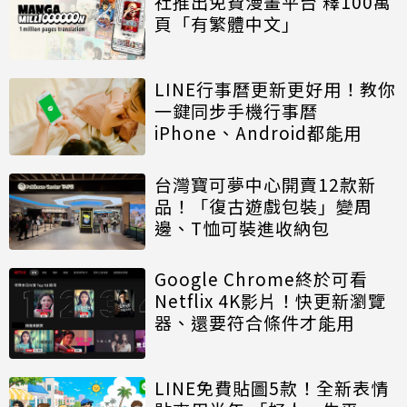
社推出免費漫畫平台 釋100萬
頁「有繁體中文」
LINE行事曆更新更好用！教你
一鍵同步手機行事曆
iPhone、Android都能用
台灣寶可夢中心開賣12款新
品！「復古遊戲包裝」變周
邊、T恤可裝進收納包
Google Chrome終於可看
Netflix 4K影片！快更新瀏覽
器、還要符合條件才能用
LINE免費貼圖5款！全新表情