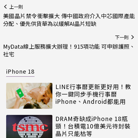
上一則
美國晶片禁令衝擊擴大 傳中國政府介入中芯國際產能
分配、優先供貨華為以緩解AI晶片短缺
下一則
MyData線上服務擴大辦理！915項功能 可申辦護照、
社宅
iPhone 18
LINE行事曆更新更好用！教
你一鍵同步手機行事曆
iPhone、Android都能用
DRAM奇缺成iPhone 18瓶
頸！台積電10億美元待封裝
晶片只能枯等