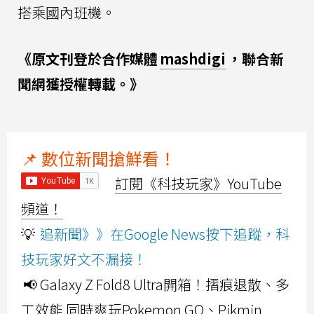
搭乘國內班機。
《原文刊登於合作媒體
mashdigi
，聯合新
聞網獲授權轉載。》
📌 數位新聞搶鮮看！
訂閱《科技玩家》YouTube
頻道！
💡
追新聞》》在Google News按下追蹤，科
技玩家好文不漏接！
📢 Galaxy Z Fold8 Ultra開箱！摺痕退散、多
工效能 同時爽玩Pokemon GO、Pikmin