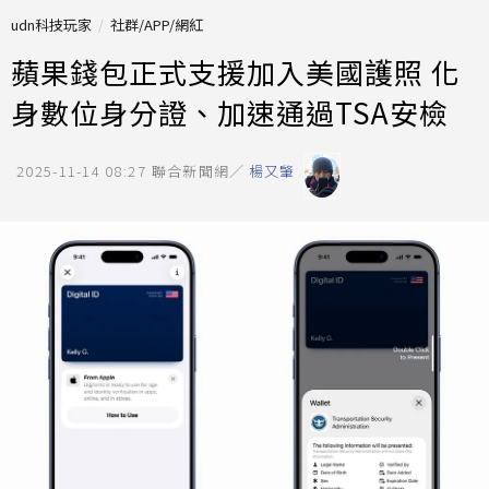
udn科技玩家
社群/APP/網紅
蘋果錢包正式支援加入美國護照 化
身數位身分證、加速通過TSA安檢
2025-11-14 08:27
聯合新聞網／
楊又肇