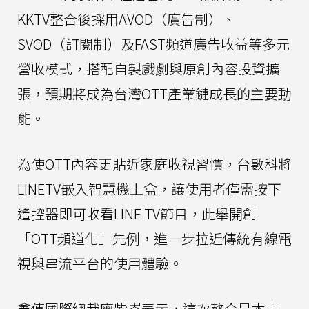
KKTV整合後採用AVOD（廣告制）、
SVOD（訂閱制）及FAST頻道廣告收益等多元
營收模式，搭配自製戲劇與原創內容投資擴
張，預期將成為台灣OTT產業鏈成長的主要動
能。
為使OTT內容更貼近家庭收視習慣，台數科將
LINETV嵌入智慧機上盒，讓使用者僅需按下
遙控器即可收看LINE TV節目，此舉開創
「OTT頻道化」先例，進一步拉近傳統有線電
視與串流平台的使用體驗。
鑫傳國際總裁廖紫岑表示，這次整合是本土