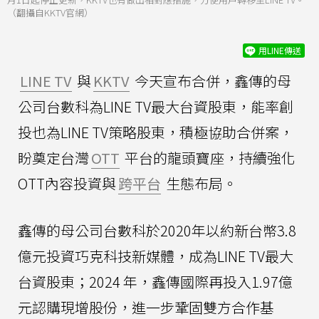
（翻攝自KKTV官網）
用LINE傳送
LINE TV
與
KKTV
今天宣布合併，鑫傳的母
公司台數科為LINE TV最大台資股東，能率創
投也為LINE TV策略股東，積極協助合併案，
盼奠定台灣
OTT
平台的龍頭寶座，持續強化
OTT內容投資與
跨平台
生態布局。
鑫傳的母公司台數科於2020年以約新台幣3.8
億元投資巧克科技新媒體，成為LINE TV最大
台資股東；2024 年，鑫傳國際再投入1.97億
元認購現增股份，進一步鞏固雙方合作基