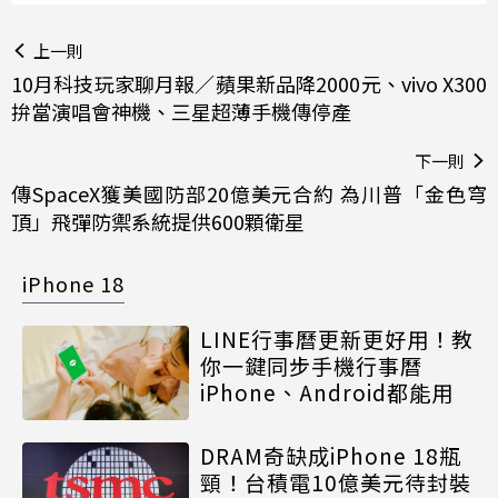
上一則
10月科技玩家聊月報／蘋果新品降2000元、vivo X300
拚當演唱會神機、三星超薄手機傳停產
下一則
傳SpaceX獲美國防部20億美元合約 為川普「金色穹
頂」飛彈防禦系統提供600顆衛星
iPhone 18
LINE行事曆更新更好用！教
你一鍵同步手機行事曆
iPhone、Android都能用
DRAM奇缺成iPhone 18瓶
頸！台積電10億美元待封裝