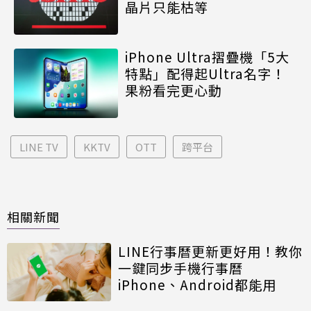
晶片只能枯等
iPhone Ultra摺疊機「5大
特點」配得起Ultra名字！
果粉看完更心動
LINE TV
KKTV
OTT
跨平台
相關新聞
LINE行事曆更新更好用！教你
一鍵同步手機行事曆
iPhone、Android都能用