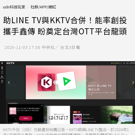
udn科技玩家
社群/APP/網紅
助LINE TV與KKTV合併！能率創投
攜手鑫傳 盼奠定台灣OTT平台龍頭
2025-11-03 17:38
中央社／ 台北3日電
KKTV今日（3日）在臉書粉絲團公告，KKTV將與LINE TV整合，於2026年1
月1日起停止更新，KKTV也有做出相對應措施，方便用戶轉移至LINE TV。