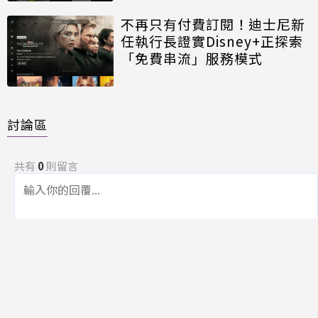
不再只有付費訂閱！迪士尼新
任執行長證實Disney+正探索
「免費串流」服務模式
討論區
共有
0
則留言
規範
回覆