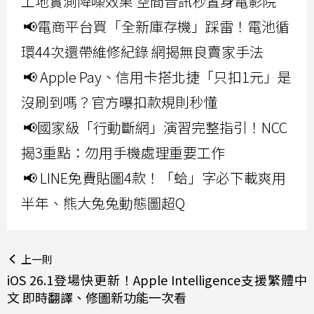
工地實測降噪效果 空間音訊秒置身電影院
📢電商平台買「全新庫存機」踩雷！電池循
環44次還帶維修紀錄 網揭無良賣家手法
📢 Apple Pay、信用卡搭北捷「只扣1元」是
沒刷到嗎？官方曝扣款規則秒懂
📢國家級「行動斷網」演習完整指引！NCC
揭3重點：勿用手機處理重要工作
📢 LINE免費貼圖4款！「蛤」字必下載爽用
半年、熊大兔兔動態圖超Q
上一則
iOS 26.1登場快更新！Apple Intelligence支援繁體中
文 即時翻譯、修圖新功能一次看