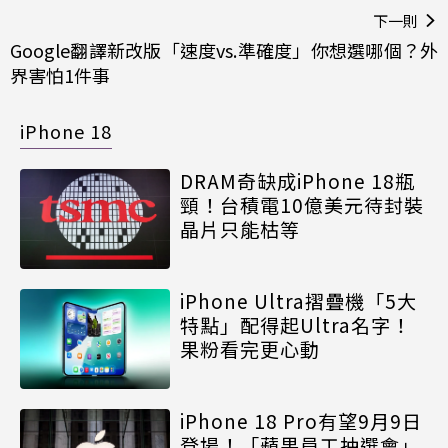
下一則
Google翻譯新改版「速度vs.準確度」你想選哪個？外
界害怕1件事
iPhone 18
DRAM奇缺成iPhone 18瓶
頸！台積電10億美元待封裝
晶片只能枯等
iPhone Ultra摺疊機「5大
特點」配得起Ultra名字！
果粉看完更心動
iPhone 18 Pro有望9月9日
登場！「蘋果員工抽選會」