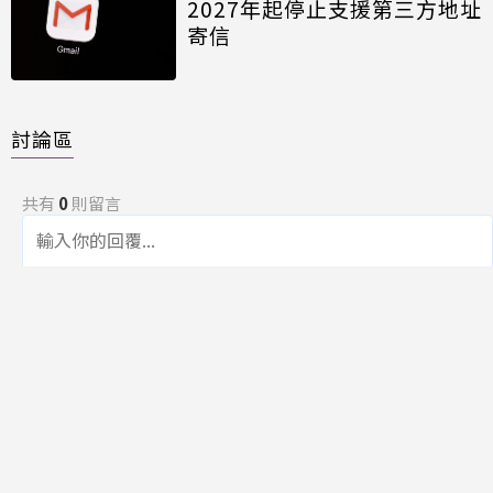
2027年起停止支援第三方地址
寄信
討論區
共有
0
則留言
規範
回覆
還沒有留言，成為第一個發言的人吧！