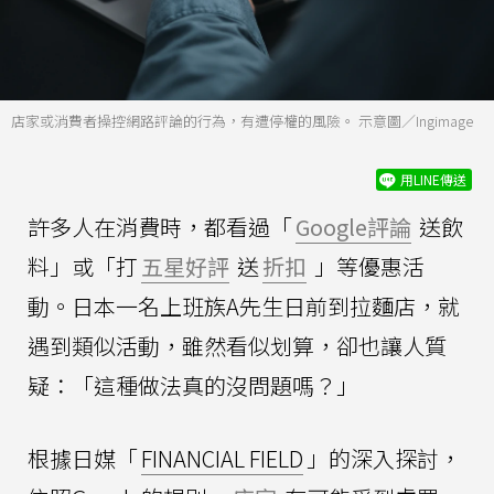
店家或消費者操控網路評論的行為，有遭停權的風險。 示意圖／Ingimage
用LINE傳送
許多人在消費時，都看過「
Google評論
送飲
料」或「打
五星好評
送
折扣
」等優惠活
動。日本一名上班族A先生日前到拉麵店，就
遇到類似活動，雖然看似划算，卻也讓人質
疑：「這種做法真的沒問題嗎？」
根據日媒「
FINANCIAL FIELD
」的深入探討，