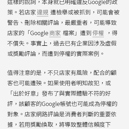
這樣的說詞，本身就已明確違反Google的政
策。若店家
違規
遭檢舉或被抓到，可能會被
警告、刪除相關評論，最嚴重者，可能導致
店家的「Google
商家
檔案」遭到
停權
，得
不償失。事實上，過去已有企業因涉及虛假
或獎勵評論，而遭到停權的實際案例。
值得注意的是，不只店家有風險，配合的顧
客也可能遭殃。如果使用者明知故犯，或
「出於好意」發布了與實際體驗不符的好
評，該顧客的Google帳號也可能成為停權的
對象。店家網路評論是消費者判斷的重要依
據，若用獎勵換取，將導致整體信賴度下