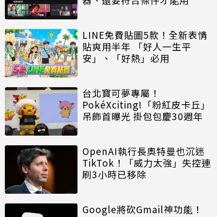
LINE免費貼圖5款！全新表情
貼爽用半年 「好人一生平
安」、「好熱」必用
台北寶可夢專屬！
PokéXciting!「粉紅皮卡丘」
吊飾首曝光 掛包包慶30週年
OpenAI執行長奧特曼也沉迷
TikTok！「威力太強」失控連
刷3小時已移除
Google將砍Gmail神功能！