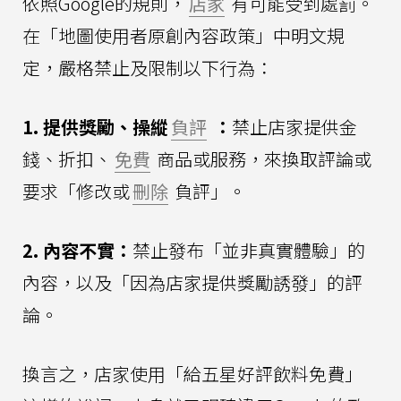
依照Google的規則，
店家
有可能受到處罰。
在「地圖使用者原創內容政策」中明文規
定，嚴格禁止及限制以下行為：
1. 提供獎勵、操縱
負評
：
禁止店家提供金
錢、折扣、
免費
商品或服務，來換取評論或
要求「修改或
刪除
負評」。
2. 內容不實：
禁止發布「並非真實體驗」的
內容，以及「因為店家提供獎勵誘發」的評
論。
換言之，店家使用「給五星好評飲料免費」