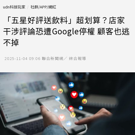
udn科技玩家
社群/APP/網紅
「五星好評送飲料」超划算？店家
干涉評論恐遭Google停權 顧客也逃
不掉
2025-11-04 09:06
聯合新聞網／ 綜合報導