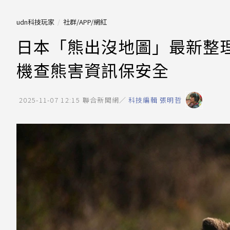
udn科技玩家
社群/APP/網紅
日本「熊出沒地圖」最新整
機查熊害資訊保安全
2025-11-07 12:15
聯合新聞網／
科技編輯 張明哲