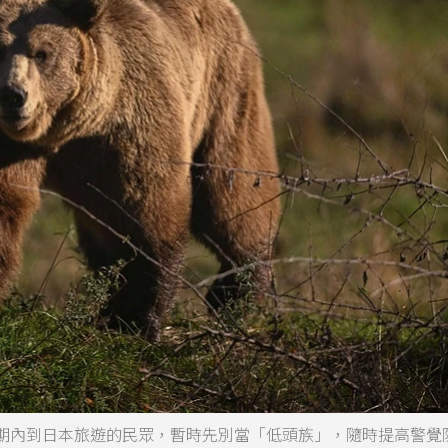
期內到日本旅遊的民眾，暫時先別當「低頭族」，隨時提高警覺