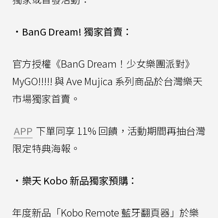
•
BanG Dream! 獨家首賣：
官方授權《BanG Dream！少女樂團派對》
MyGO!!!!! 與 Ave Mujica 系列商品於台灣樂天
市場獨家首賣。
APP
下單同享 11% 回饋，活動期間再抽台灣
限定特典海報。
•
樂天 Kobo 新品獨家預購：
年度新品「Kobo Remote 藍牙翻頁器」於樂