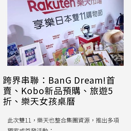
跨界串聯：BanG Dream!首
賣、Kobo新品預購、旅遊5
折、樂天女孩桌曆
此次雙11，樂天也整合集團資源，推出多項
獨家或首發活動：