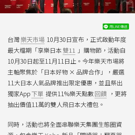
用LINE傳送
台灣
樂天市場
10月30日宣布，正式啟動年度
最大檔期「享樂日本
雙11
」購物節，活動自
10月30日起至11月11日止。今年樂天市場將
主軸聚焦於「日本好物 × 品牌合作」，嚴選
11大日本人氣品牌推出限定優惠，並且祭出
獨家App
下單
提供11%樂天點數
回饋
，更將
抽出價值11萬的雙人飛日本大禮包。
同時，活動也將全面串聯樂天集團生態圈資