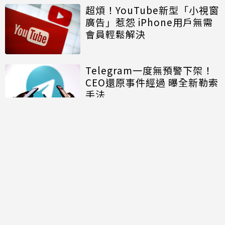
超煩！YouTube新型「小視窗
廣告」惹怨 iPhone用戶無需
會員輕鬆解決
Telegram一度無預警下架！
CEO還原事件經過 曝全新勒索
手法
討論區
共有
0
則留言