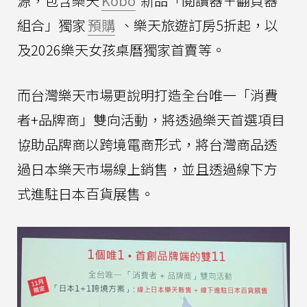
源，包含樂天
Kobo
新品「閱讀器＋翻頁器
組合」獨家
預購
、樂天旅遊訂房5折起，以
及2026樂天女孩桌曆獨家首賣等。
而台灣樂天市場更說明打造全台唯一「消費
者+品牌商」雙向活動，將透過樂天首選項目
協助品牌商以跨境電商形式，將台灣商品透
過日本樂天市場線上銷售，並且透過線下方
式進駐日本百貨展售。