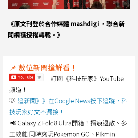
《原文刊登於合作媒體
mashdigi
，聯合新
聞網獲授權轉載。》
📌 數位新聞搶鮮看！
訂閱《科技玩家》YouTube
頻道！
💡
追新聞》》在Google News按下追蹤，科
技玩家好文不漏接！
📢 Galaxy Z Fold8 Ultra開箱！摺痕退散、多
工效能 同時爽玩Pokemon GO、Pikmin