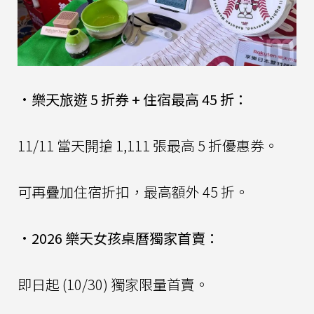
•
樂天旅遊 5 折券 + 住宿最高 45 折：
11/11 當天開搶 1,111 張最高 5 折優惠券。
可再疊加住宿折扣，最高額外 45 折。
•
2026 樂天女孩桌曆獨家首賣：
即日起 (10/30) 獨家限量首賣。