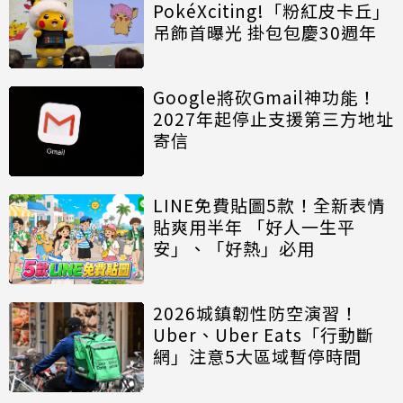
PokéXciting!「粉紅皮卡丘」
吊飾首曝光 掛包包慶30週年
Google將砍Gmail神功能！
2027年起停止支援第三方地址
寄信
LINE免費貼圖5款！全新表情
貼爽用半年 「好人一生平
安」、「好熱」必用
2026城鎮韌性防空演習！
Uber、Uber Eats「行動斷
網」注意5大區域暫停時間