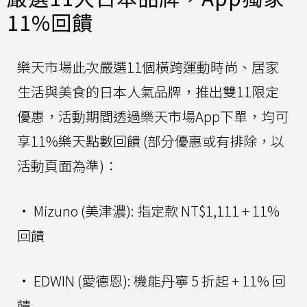
11%回饋
樂天市場此次嚴選11個橫跨運動時尚、居家
生活與美食的日本人氣品牌，推出雙11限定
優惠，活動期間透過樂天市場App下單，均可
享11%樂天點數回饋 (部分優惠或有排除，以
活動頁面為準)：
• Mizuno (美津濃): 指定款 NT$1,111 + 11%
回饋
• EDWIN (愛德恩): 機能丹寧 5 折起 + 11% 回
饋