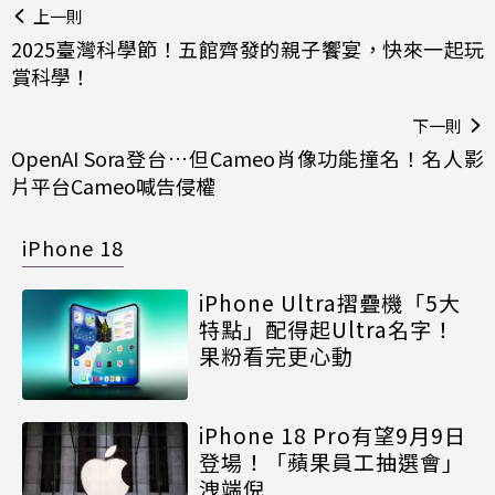
上一則
2025臺灣科學節！五館齊發的親子饗宴，快來一起玩
賞科學！
下一則
OpenAI Sora登台…但Cameo肖像功能撞名！名人影
片平台Cameo喊告侵權
iPhone 18
iPhone Ultra摺疊機「5大
特點」配得起Ultra名字！
果粉看完更心動
iPhone 18 Pro有望9月9日
登場！「蘋果員工抽選會」
洩端倪