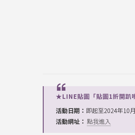
★LINE貼圖「貼圖1折開趴
活動日期：
即起至2024年10月
活動網址：
點我進入