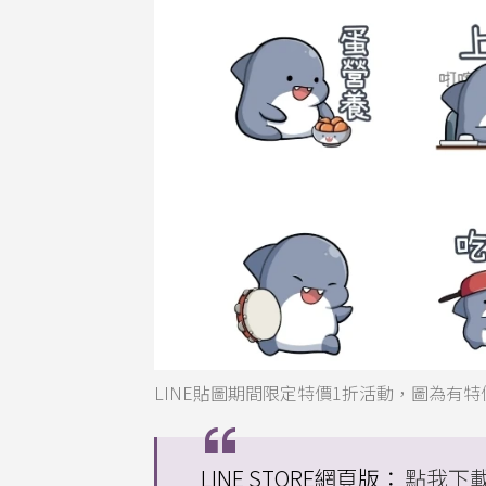
LINE貼圖期間限定特價1折活動，圖為有特價
LINE STORE網頁版：
點我下