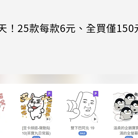
天！25款每款6元、全買僅150