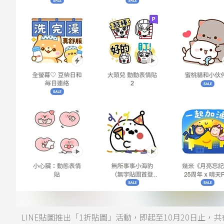
LINE貼圖推出「1折貼圖」活動，即起至10月20日止，共