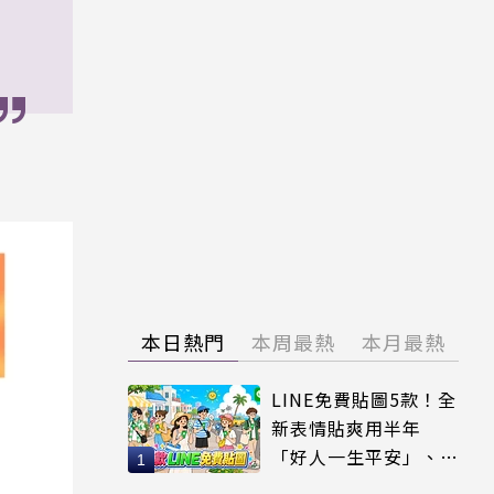
本日熱門
本周最熱
本月最熱
LINE免費貼圖5款！全
新表情貼爽用半年
「好人一生平安」、
「好熱」必用