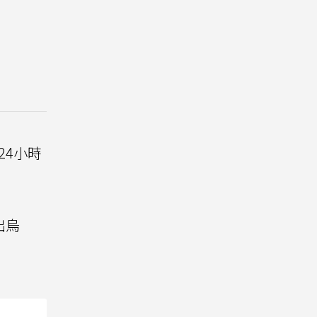
24小時
出烏