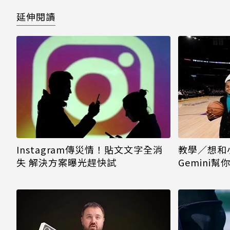
延伸閱讀
Instagram傳災情！貼文文字全消
教學／想和
失 解決方案曝光趕快試
Gemini
看