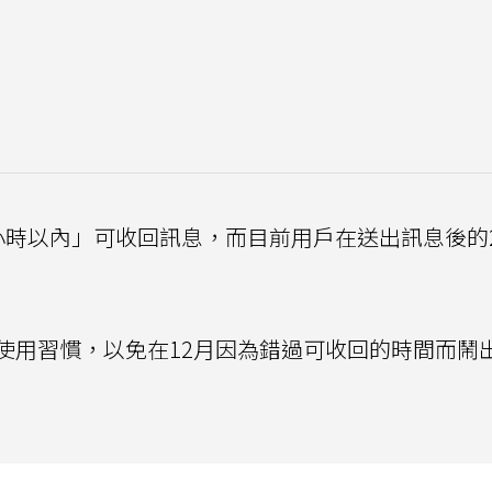
小時以內」可收回訊息，而目前用戶在送出訊息後的
使用習慣，以免在12月因為錯過可收回的時間而鬧