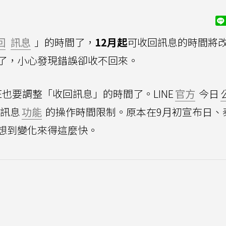
回
訊息
」的時間了，
12月起
可收回訊息的時間將
了，小心發現錯誤卻收不回來。
NE也要調整「收回訊息」的時間了。LINE
官方
今日
回訊息
功能
的操作時間限制。原本在9月初宣布日、
想到變化來得這麼快。