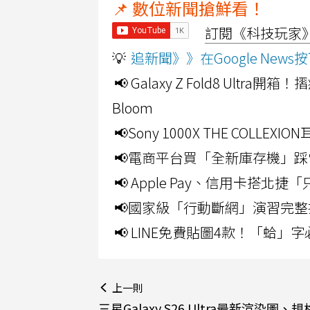
📌 數位新聞搶鮮看！
訂閱《科技玩家》Y
💡
追新聞》》在Google Ne
📢 Galaxy Z Fold8 Ultr
Bloom
📢Sony 1000X THE CO
📢電商平台買「全新庫存機」踩
📢 Apple Pay、信用卡搭
📢國家級「行動斷網」演習完整
📢 LINE免費貼圖4款！「蛤
上一則
三星Galaxy S26 Ultra最新渲染圖、