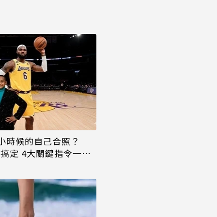
小時候的自己合照？
幫你搞定 4大關鍵指令一次