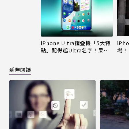
iPh
iPhone Ultra摺疊機「5大特
場！
點」配得起Ultra名字！果粉
倪
看完更心動
延伸閱讀