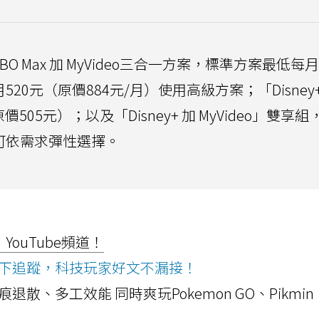
BO Max 加 MyVideo三合一方案，標準方案最低每
520元（原價884元/月）使用高級方案；「Disney+
價505元）；以及「Disney+ 加 MyVideo」雙享
戶可依需求彈性選擇。
ouTube頻道！
ws按下追蹤，科技玩家好文不漏接！
a開箱！摺痕退散、多工效能 同時爽玩Pokemon GO、Pikmin