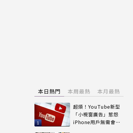
本日熱門
本周最熱
本月最熱
超煩！YouTube新型
「小視窗廣告」惹怨
iPhone用戶無需會員
輕鬆解決