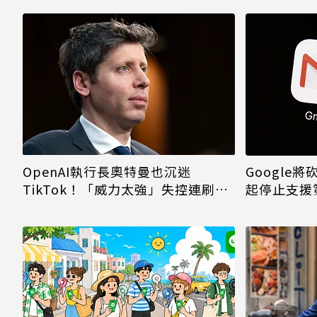
OpenAI執行長奧特曼也沉迷
Google將
TikTok！「威力太強」失控連刷3
起停止支援
小時已移除