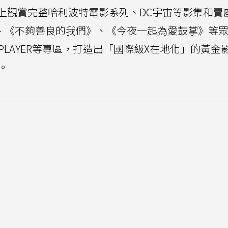
ax上觀賞完整哈利波特電影系列、DC宇宙等影集和賣
擊》、《不夠善良的我們》、《今夜一起為愛鼓掌》等
PLAYER等專區，打造出「國際級X在地化」的黃金
。