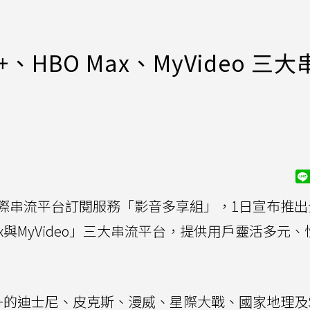
、HBO Max、MyVideo 三大
際串流平台訂閱服務「影音多享組」，1日宣布推出
 Max與MyVideo」三大串流平台，提供用戶靈活多元
y+的迪士尼、皮克斯、漫威、星際大戰、國家地理及St