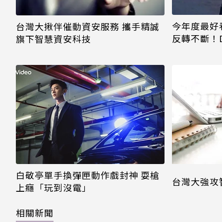
今年度最好
台灣大揪伴催動資安服務 攜手精誠
反轉不斷！D
旗下智慧資安科技
結局倒數！
霸氣守護
白敬亭單手換彈匣動作戲封神 耍槍
台灣大強攻
上癮「玩到沒電」
相關新聞