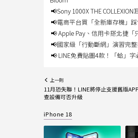
📢Sony 1000X THE CO
📢電商平台買「全新庫存機」踩
📢 Apple Pay、信用卡搭
📢國家級「行動斷網」演習完整
📢 LINE免費貼圖4款！「蛤
上一則
11月恐失聯！LINE將停止支援舊版APP
查設備可否升級
iPhone 18