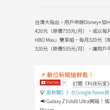
台灣大指出，用戶申辦Disney+加H
420元（原價755元/月），或以每月
HBO Max」雙享組，每月320元（原
320元（原價535元/月），讓用
📌 數位新聞搶鮮看！
訂閱《科技玩家》Y
💡
追新聞》》在Google Ne
📢 Galaxy Z Fold8 Ultr
Bloom