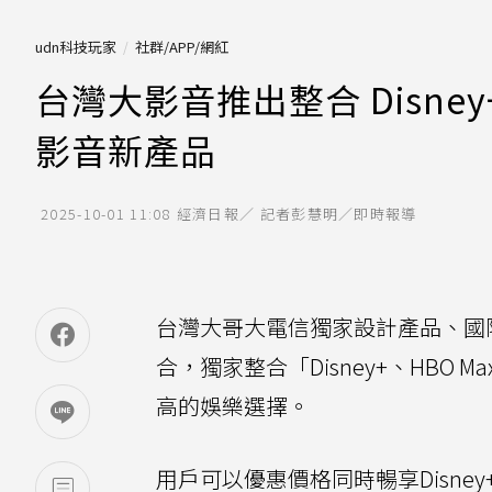
udn科技玩家
社群/APP/網紅
台灣大影音推出整合 Disney+
影音新產品
2025-10-01 11:08
經濟日報／ 記者彭慧明／即時報導
台灣大哥大電信獨家設計產品、國
合，獨家整合「Disney+、HBO
高的娛樂選擇。
用戶可以優惠價格同時暢享Disne