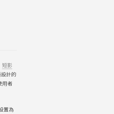
短影
重新設計的
為使用者
設置為