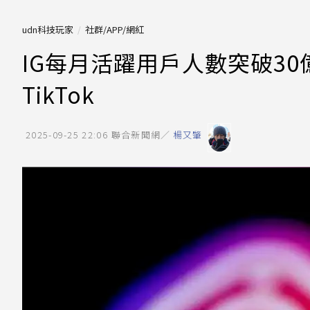
udn科技玩家
社群/APP/網紅
IG每月活躍用戶人數突破30
TikTok
2025-09-25 22:06
聯合新聞網／
楊又肇