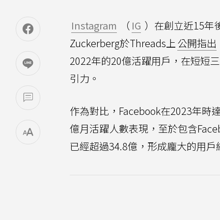
Instagram
（
IG
）在創立近15年後
Zuckerberg於Threads上
公開指出
2022年的20億活躍用戶，在短
引力。
作為對比，Facebook在2023年時
億月活躍人數表現，至於包含Facebo
已經超過34.8億，形成龐大的用戶