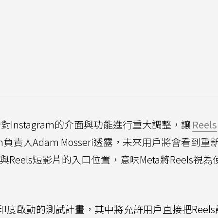
對Instagram的介面與功能進行重大調整，讓
Reels
am負責人Adam Mosseri透露，未來用戶將會看到
Reels短影片的入口位置，意味Meta將Reels視
度啟動的測試計畫，其中將允許用戶直接把Reels