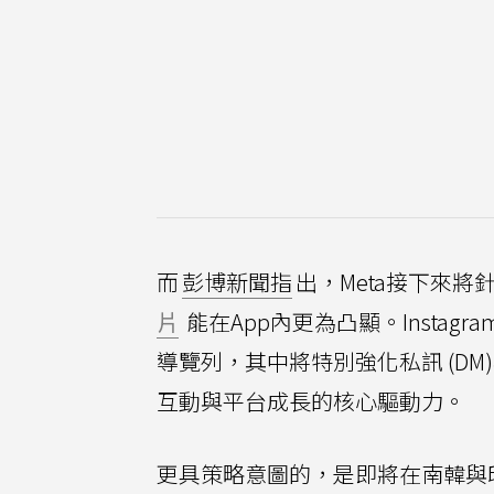
而
彭博新聞指
出，Meta接下來將針
片
能在App內更為凸顯。Instagr
導覽列，其中將特別強化私訊 (DM)與
互動與平台成長的核心驅動力。
更具策略意圖的，是即將在南韓與印