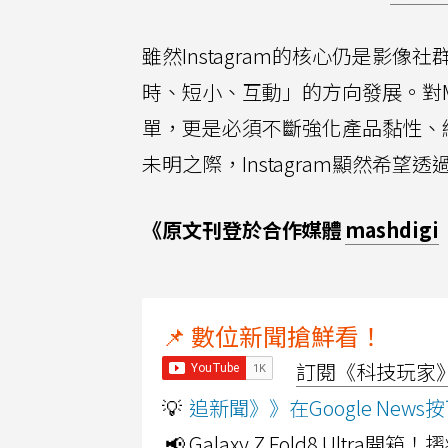
雖然Instagram的核心仍是影像社
時、短小、互動」的方向發展。對Met
單，更是必須不斷強化產品黏性、維
未明之際，Instagram顯然希望
《原文刊登於合作媒體
mashdigi
📌 數位新聞搶鮮看！
訂閱《科技玩家》Y
💡
追新聞》》在Google Ne
📢 Galaxy Z Fold8 Ultr