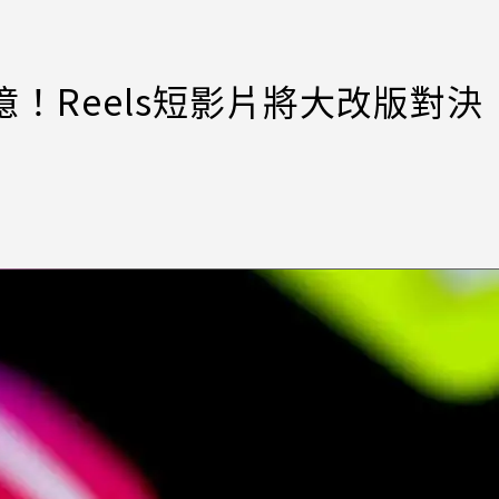
億！Reels短影片將大改版對決