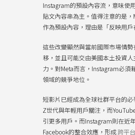
Instagram的預設內容流，意味
貼文內容串為主。值得注意的是，Meta
作為預設內容，理由是「反映用戶
這些改變顯然與當前國際市場情勢
移，並且可能交由美國本土投資人主
力。對Meta而言，Instagram
領域的競爭地位。
短影片已經成為全球社群平台的必爭
Z世代與年輕用戶關注，而YouTub
引更多用戶。而Instagram則在近
Facebook的整合效應，形成
跨平