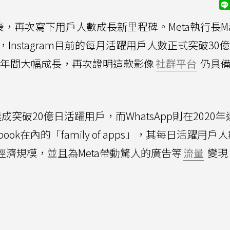
，再次寫下用戶人數成長新里程碑。Meta執行長Ma
，Instagram目前的每月活躍用戶人數正式突破30
短三年間大幅成長，再次證明這款影像
社群平台
仍具備
達成突破20億日活躍用戶，而WhatsApp則在2020年
ok在內的「family of apps」，其每日活躍用戶
經濟規模，並且為Meta帶動驚人的廣告等
流量
變現