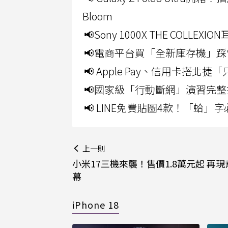
Bloom
📢Sony 1000X THE CO
📢電商平台買「全新庫存機」踩
📢 Apple Pay、信用卡搭
📢國家級「行動斷網」演習完整
📢 LINE免費貼圖4款！「蛤
上一則
小米17三機來襲！售價1.8萬元起 再
幕
iPhone 18