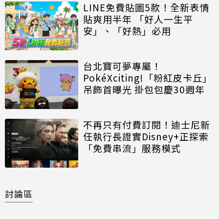
LINE免費貼圖5款！全新表情
貼爽用半年 「好人一生平
安」、「好熱」必用
台北寶可夢專屬！
PokéXciting!「粉紅皮卡丘」
吊飾首曝光 掛包包慶30週年
不再只有付費訂閱！迪士尼新
任執行長證實Disney+正探索
「免費串流」服務模式
討論區