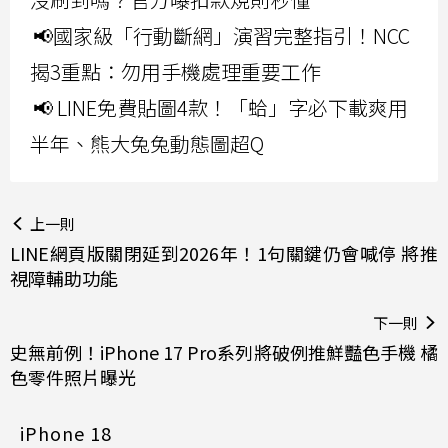
📢國家級「行動斷網」演習完整指引！NCC
揭3重點：勿用手機處理重要工作
📢 LINE免費貼圖4款！「蛤」字必下載爽用
半年、熊大兔兔動態圖超Q
上一則
LINE網頁版關閉延到2026年！1句關鍵仍會喊停 將推
視障輔助功能
下一則
史無前例！iPhone 17 Pro系列將破例推鮮豔色手機 橘
色零件照片曝光
iPhone 18