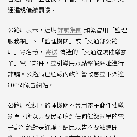
通違規催繳罰鍰。
公路局表示，近期
詐騙集團
頻繁冒用「監理
服務網」、「監理機關」或「交通部公路
局」等名義，
寄送
偽造的「交通違規催繳罰
單」電子郵件，並引導民眾點擊假網址進行
詐騙。公路局已通報內政部警政署並下架逾
600個假冒網站。
公路局強調，監理機關不會用電子郵件催繳
罰單，所以只要民眾收到任何催繳罰單的電
子郵件絕對是詐騙，請民眾皆不要點選開