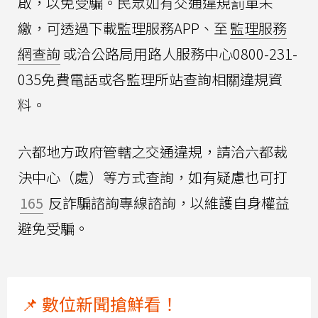
啟，以免受騙。民眾如有交通違規罰單未
繳，可透過下載監理服務APP、至
監理服務
網查詢
或洽公路局用路人服務中心0800-231-
035免費電話或各監理所站查詢相關違規資
料。
六都地方政府管轄之交通違規，請洽六都裁
決中心（處）等方式查詢，如有疑慮也可打
165
反詐騙諮詢專線諮詢，以維護自身權益
避免受騙。
📌 數位新聞搶鮮看！