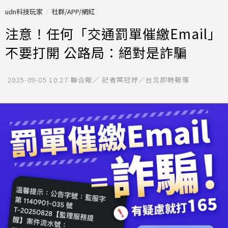
udn科技玩家
社群/APP/網紅
注意！任何「交通罰單催繳Email」
不要打開 公路局：絕對是詐騙
2025-09-05 10:27
聯合報／ 記者葉冠妤／台北即時報導