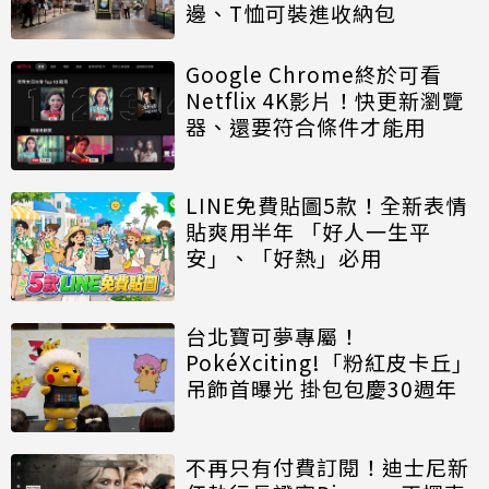
邊、T恤可裝進收納包
Google Chrome終於可看
Netflix 4K影片！快更新瀏覽
器、還要符合條件才能用
LINE免費貼圖5款！全新表情
貼爽用半年 「好人一生平
安」、「好熱」必用
台北寶可夢專屬！
PokéXciting!「粉紅皮卡丘」
吊飾首曝光 掛包包慶30週年
不再只有付費訂閱！迪士尼新