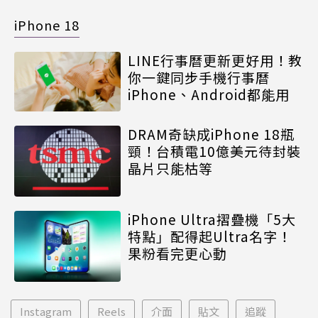
iPhone 18
LINE行事曆更新更好用！教
你一鍵同步手機行事曆
iPhone、Android都能用
DRAM奇缺成iPhone 18瓶
頸！台積電10億美元待封裝
晶片只能枯等
iPhone Ultra摺疊機「5大
特點」配得起Ultra名字！
果粉看完更心動
Instagram
Reels
介面
貼文
追蹤