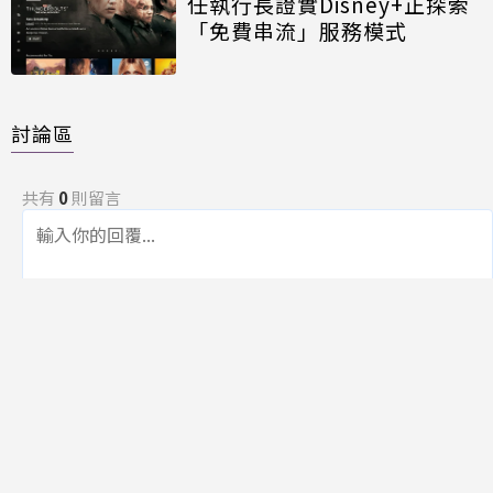
任執行長證實Disney+正探索
「免費串流」服務模式
討論區
共有
0
則留言
規範
回覆
還沒有留言，成為第一個發言的人吧！