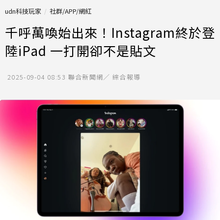
udn科技玩家
社群/APP/網紅
千呼萬喚始出來！Instagram終於登
陸iPad 一打開卻不是貼文
2025-09-04 08:53
聯合新聞網／ 綜合報導