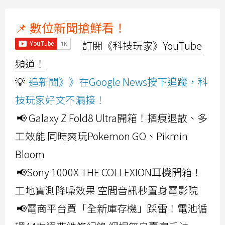
📌 數位新聞搶鮮看！
訂閱《科技玩家》YouTube
頻道！
💡
追新聞》》在Google News按下追蹤，科
技玩家好文不漏接！
📢 Galaxy Z Fold8 Ultra開箱！摺痕退散、多
工效能 同時爽玩Pokemon GO、Pikmin
Bloom
📢Sony 1000X THE COLLEXION耳機開箱！
工地實測降噪效果 空間音訊秒置身電影院
📢電商平台買「全新庫存機」踩雷！電池循