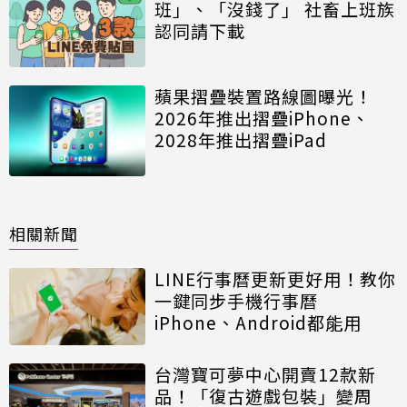
班」、「沒錢了」 社畜上班族
認同請下載
蘋果摺疊裝置路線圖曝光！
2026年推出摺疊iPhone、
2028年推出摺疊iPad
相關新聞
LINE行事曆更新更好用！教你
一鍵同步手機行事曆
iPhone、Android都能用
台灣寶可夢中心開賣12款新
品！「復古遊戲包裝」變周