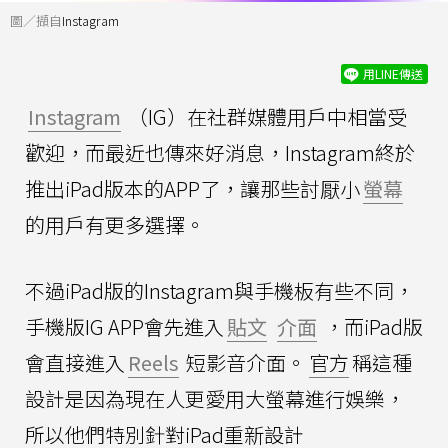
圖／擷自
Instagram
用LINE傳送
Instagram
（IG）在社群媒體用戶中相當受
歡迎，而最近也傳來好消息，Instagram終於
推出iPad版本的APP了，讓那些討厭小
螢幕
的用戶有更多選擇。
不過iPad版的Instagram與手機板有些不同，
手機版IG APP會先進入
貼文
介面
，而iPad版
會直接進入
Reels
短影音介面。
官方
稱這種
設計是因為現在人更愛用大螢幕進行娛樂，
所以他們特別針對iPad重新設計