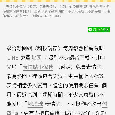
「表情貼小傢伙（暫定）免費表情貼」系列LINE免費表情貼最為熱門，但
使用期限僅有1個月，最近也到了過期時間，不少人哀號已不能使用，力挺
作者改出付費版。（翻攝自LINE STORE）
用LINE傳送
聯合新聞網《科技玩家》每周都會推薦限時
LINE
免費
貼圖
，吸引不少讀者下載，其中
又以「
表情貼小傢伙
（暫定）免費表情貼」
最為熱門，裡頭包含哭泣、坐馬桶上大號等
表情相當多人愛用，但它的使用期限僅有1個
月，最近也到了過期時間，不少人哀號已不
能使用「
地瓜球
表情貼」，力挺作者改出
付
費
版，更有人把它實體化做出小公仔，還釣