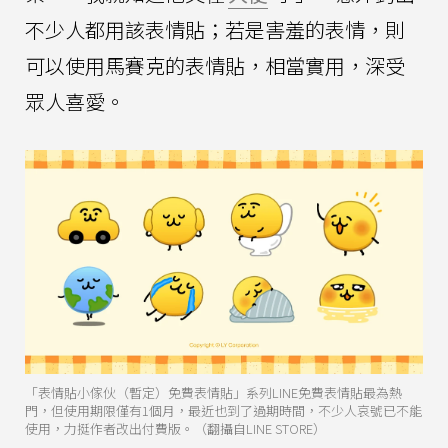
不少人都用該表情貼；若是害羞的表情，則
可以使用馬賽克的表情貼，相當實用，深受
眾人喜愛。
「表情貼小傢伙（暫定）免費表情貼」系列LINE免費表情貼最為熱
門，但使用期限僅有1個月，最近也到了過期時間，不少人哀號已不能
使用，力挺作者改出付費版。（翻攝自LINE STORE）