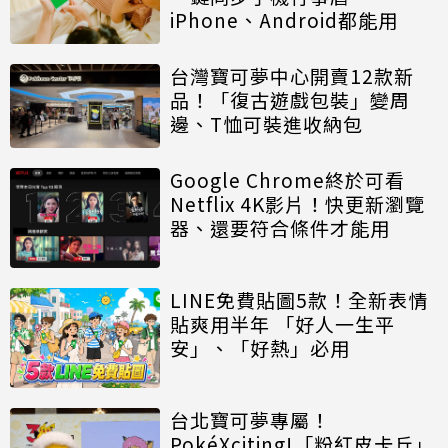
iPhone、Android都能用
台灣寶可夢中心開賣12款新
品！「復古遊戲包裝」變周
邊、T恤可裝進收納包
Google Chrome終於可看
Netflix 4K影片！快更新瀏覽
器、還要符合條件才能用
LINE免費貼圖5款！全新表情
貼爽用半年 「好人一生平
安」、「好熱」必用
台北寶可夢專屬！
PokéXciting!「粉紅皮卡丘」