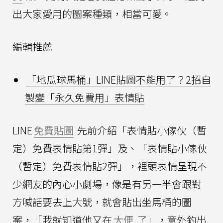
出大家愛用的圖案種類，相當可愛。
編輯推薦
「地瓜球馬桶」LINE貼圖不能用了？2招自
製變「永久免費用」表情貼
LINE
免費貼圖
先前介紹「表情貼小傢伙（暫
定）免費表情貼第1彈」及、「表情貼小傢伙
（暫定）免費表情貼2彈」，裡頭表情呈現不
少網友的內心小劇場，像是有另一半會跟對
方喊話要去上大號，就會貼出坐馬桶的圖
案，「我就知道他又在
大便
了」，意外釣出