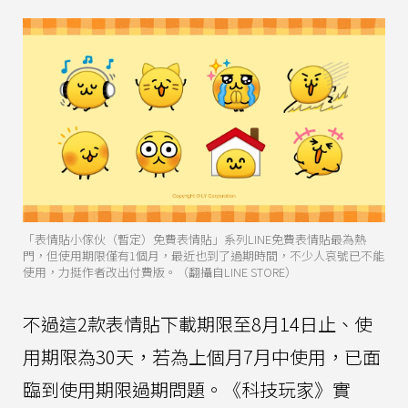
「表情貼小傢伙（暫定）免費表情貼」系列LINE免費表情貼最為熱
門，但使用期限僅有1個月，最近也到了過期時間，不少人哀號已不能
使用，力挺作者改出付費版。（翻攝自LINE STORE）
不過這2款表情貼下載期限至8月14日止、使
用期限為30天，若為上個月7月中使用，已面
臨到使用期限過期問題。《科技玩家》實