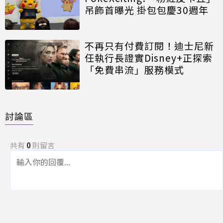
吊飾首曝光 掛包包慶30週年
不再只有付費訂閱！迪士尼新
任執行長證實Disney+正探索
「免費串流」服務模式
討論區
共有
0
則留言