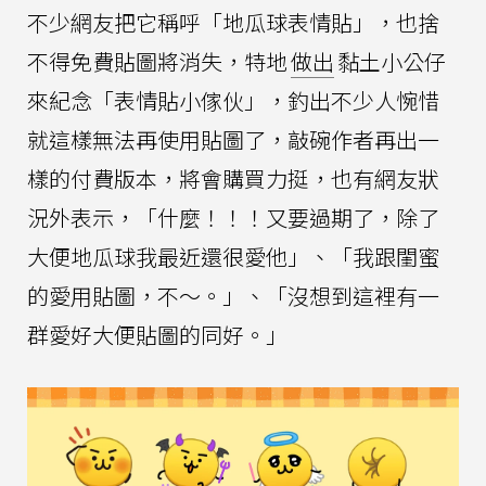
不少網友把它稱呼「地瓜球表情貼」，也捨
不得免費貼圖將消失，特地
做出
黏土小公仔
來紀念「表情貼小傢伙」，釣出不少人惋惜
就這樣無法再使用貼圖了，敲碗作者再出一
樣的付費版本，將會購買力挺，也有網友狀
況外表示，「什麼！！！又要過期了，除了
大便地瓜球我最近還很愛他」、「我跟閨蜜
的愛用貼圖，不～。」、「沒想到這裡有一
群愛好大便貼圖的同好。」