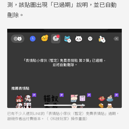
測，該貼圖出現「已過期」說明，並已自動
刪除。
已有不少人遇到LINE的「表情貼小傢伙（暫定）免費表情貼」過期，
敲碗作者出付費版本。（《科技玩家》操作畫面）