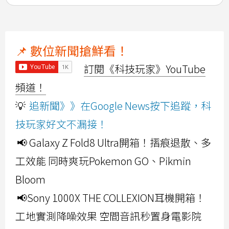
📌 數位新聞搶鮮看！
訂閱《科技玩家》YouTube
頻道！
💡
追新聞》》在Google News按下追蹤，科
技玩家好文不漏接！
📢 Galaxy Z Fold8 Ultra開箱！摺痕退散、多
工效能 同時爽玩Pokemon GO、Pikmin
Bloom
📢Sony 1000X THE COLLEXION耳機開箱！
工地實測降噪效果 空間音訊秒置身電影院