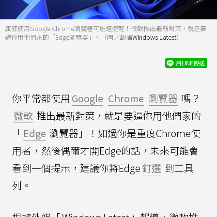
瘋狂使用Google Chrome瀏覽器可能遭提醒！微軟推出最新對策，就是要
逼你用他們家的「Edge瀏覽器」。（圖／翻攝
Windows Latest
）
用LINE傳送
你平常都使用
Google
Chrome
瀏覽器
嗎？
微軟
推出最新對策，就是要逼你用他們家的
「
Edge
瀏覽器」！如過你是重度Chrome使
用者，然後偶爾才開Edge的話，未來可能會
看到一個提示，建議你將Edge
釘選
到工具
列。