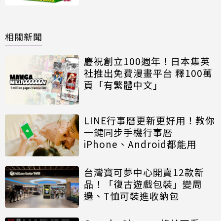
相關新聞
慶祝創立100週年！日本集英
社推出免費漫畫平台 釋100萬
頁「有繁體中文」
LINE行事曆更新更好用！教你
一鍵同步手機行事曆
iPhone、Android都能用
台灣寶可夢中心開賣12款新
品！「復古遊戲包裝」變周
邊、T恤可裝進收納包