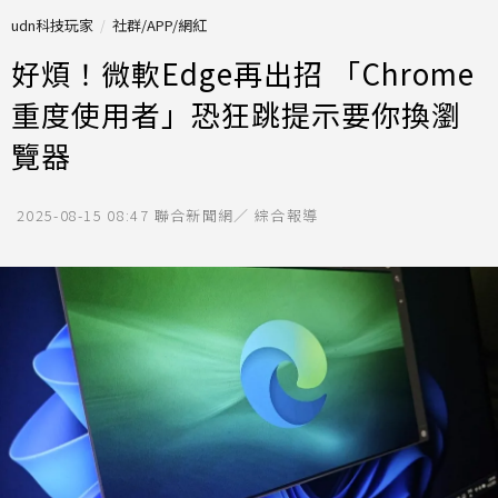
udn科技玩家
社群/APP/網紅
好煩！微軟Edge再出招 「Chrome
重度使用者」恐狂跳提示要你換瀏
覽器
2025-08-15 08:47
聯合新聞網／ 綜合報導