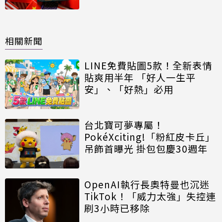
相關新聞
LINE免費貼圖5款！全新表情
貼爽用半年 「好人一生平
安」、「好熱」必用
台北寶可夢專屬！
PokéXciting!「粉紅皮卡丘」
吊飾首曝光 掛包包慶30週年
OpenAI執行長奧特曼也沉迷
TikTok！「威力太強」失控連
刷3小時已移除