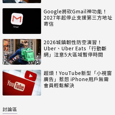
Google將砍Gmail神功能！
2027年起停止支援第三方地址
寄信
2026城鎮韌性防空演習！
Uber、Uber Eats「行動斷
網」注意5大區域暫停時間
超煩！YouTube新型「小視窗
廣告」惹怨 iPhone用戶無需
會員輕鬆解決
討論區