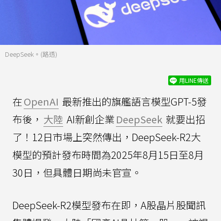
DeepSeek。(路透)
用LINE傳送
在
OpenAI
最新推出的旗艦語言模型GPT-5發
布後，
大陸
AI新創企業
DeepSeek
就要出招
了！12日市場上突然傳出，‌DeepSeek-R2大
模型的預計發布時間為2025年8月15日至8月
30日，但具體日期尚未官宣。
DeepSeek-R2模型發布在即，A股晶片股聞訊