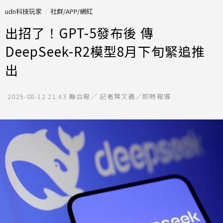
udn科技玩家
社群/APP/網紅
出招了！GPT-5發布後 傳
DeepSeek-R2模型8月下旬緊追推
出
2025-08-12 21:43
聯合報／ 記者葉文義／即時報導