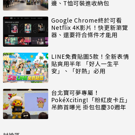
邊、T恤可裝進收納包
Google Chrome終於可看
Netflix 4K影片！快更新瀏覽
器、還要符合條件才能用
LINE免費貼圖5款！全新表情
貼爽用半年 「好人一生平
安」、「好熱」必用
台北寶可夢專屬！
PokéXciting!「粉紅皮卡丘」
吊飾首曝光 掛包包慶30週年
討論區