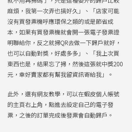
就不用再掃碼了，只是這種委外的歸戶比較
麻煩，我第一次弄也搞好久」、「店家可能
沒有買發票機呼應環保之類的或是節省成
本，如果有買發票機就會開一張電子發票證
明聯給你，反之就掃QR去做一下歸戶就好，
也可以自動對獎，好處多多」、「我上次買
東西也是，結果忘了掃，然後這張就中獎200
元，幸好賣家都有幫我留資訊寄給我」。
此外，還有網友教學，可以在蝦皮個人帳號
的主頁右上角，點進去設定自己的電子發
票，之後的訂單完成後發票會自動歸戶。