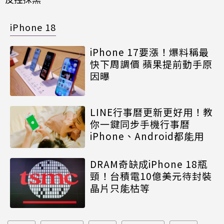
iPhone 18
iPhone 17要漲！爆料稱最
快下周調價 蘋果提前動手原
因曝
LINE行事曆更新更好用！教
你一鍵同步手機行事曆
iPhone、Android都能用
DRAM奇缺成iPhone 18瓶
頸！台積電10億美元待封裝
晶片只能枯等