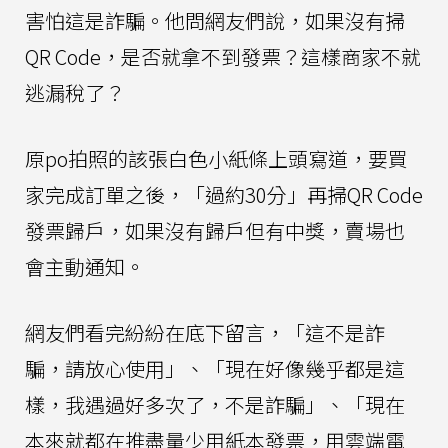
害怕這是詐騙。他問網友們說，如果沒有掃
QR Code，是否就拿不到發票？這樣商家不就
逃漏稅了？
原po拍照的該張白色小紙條上頭寫道，要買
家完成訂單之後，「過約30分」再掃QR Code
發票歸戶，如果沒有歸戶但有中獎，賣場也
會主動通知。
網友們看完紛紛在底下留言，「這不是詐
騙，請放心使用」、「現在好像幾乎都是這
樣，我遇過好多次了，不是詐騙」、「現在
本來就都在推盡量少用紙本發票，用雲端電