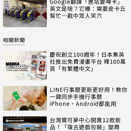
Google翻譯「進站要嗶卡」
英文是啥？它曝：需要皮卡丘
幫忙…戳中眾人笑穴
相關新聞
慶祝創立100週年！日本集英
社推出免費漫畫平台 釋100萬
頁「有繁體中文」
LINE行事曆更新更好用！教你
一鍵同步手機行事曆
iPhone、Android都能用
台灣寶可夢中心開賣12款新
品！「復古遊戲包裝」變周