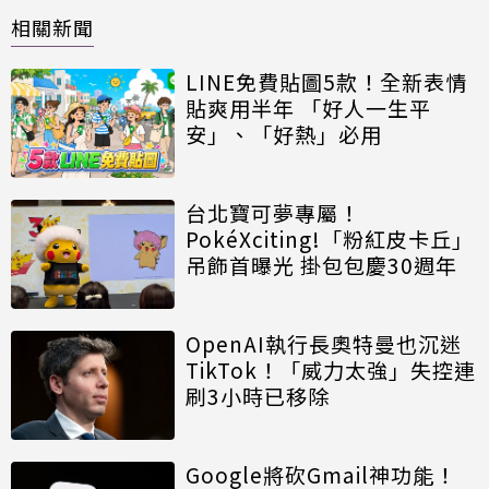
相關新聞
LINE免費貼圖5款！全新表情
貼爽用半年 「好人一生平
安」、「好熱」必用
台北寶可夢專屬！
PokéXciting!「粉紅皮卡丘」
吊飾首曝光 掛包包慶30週年
OpenAI執行長奧特曼也沉迷
TikTok！「威力太強」失控連
刷3小時已移除
Google將砍Gmail神功能！