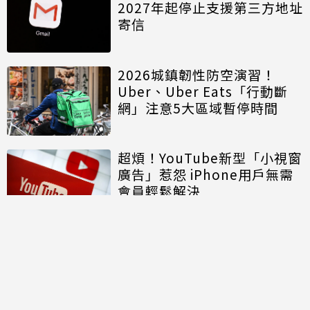
2027年起停止支援第三方地址
寄信
2026城鎮韌性防空演習！
Uber、Uber Eats「行動斷
網」注意5大區域暫停時間
超煩！YouTube新型「小視窗
廣告」惹怨 iPhone用戶無需
會員輕鬆解決
討論區
共有
0
則留言