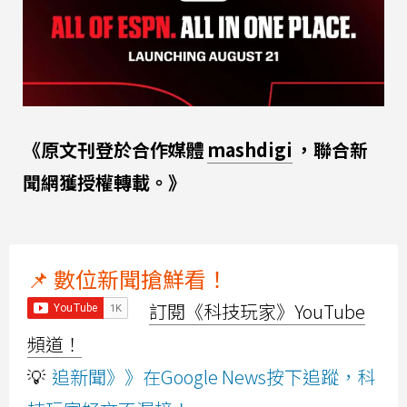
《原文刊登於合作媒體
mashdigi
，聯合新
聞網獲授權轉載。》
📌 數位新聞搶鮮看！
訂閱《科技玩家》YouTube
頻道！
💡
追新聞》》在Google News按下追蹤，科