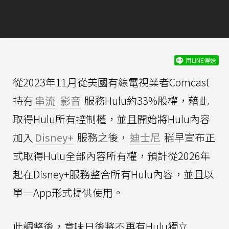
用LINE傳送
從2023年11月從美國有線電視業者Comcast
持有
串流
影音
服務Hulu約33%股權，藉此
取得Hulu所有控制權，並且開始將Hulu內容
加入
Disney+
服務之後，
迪士尼
稍早宣布正
式取得Hulu全部內容所有權，預計從2026年
起在Disney+服務整合所有Hulu內容，並且以
單一App形式提供使用。
此調整後，意味日後將不再有Hulu獨立