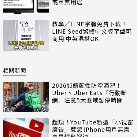
或商業用途
教學／LINE字體免費下載！
LINE Seed繁體中文版字型可
商用 中英混搭OK
相關新聞
2026城鎮韌性防空演習！
Uber、Uber Eats「行動斷
網」注意5大區域暫停時間
超煩！YouTube新型「小視窗
廣告」惹怨 iPhone用戶無需
會員輕鬆解決