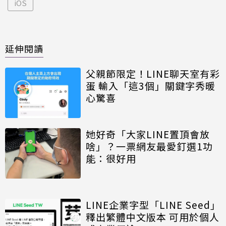
iOS
延伸閱讀
父親節限定！LINE聊天室有彩
蛋 輸入「這3個」關鍵字秀暖
心驚喜
她好奇「大家LINE置頂會放
啥」？一票網友最愛釘選1功
能：很好用
LINE企業字型「LINE Seed」
釋出繁體中文版本 可用於個人