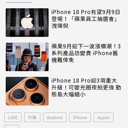
iPhone 18 Pro有望9月9日
登場！「蘋果員工抽選會」
洩端倪
蘋果9月迎下一波漲價潮！3
系列產品恐變貴 iPhone舊
機難倖免
iPhone 18 Pro迎3項重大
升級！可變光圈夜拍更強 動
態島大幅縮小
LINE
升級
Android
iPhone
Apple