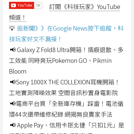
訂閱《科技玩家》YouTube
頻道！
💡
追新聞》》在Google News按下追蹤，科
技玩家好文不漏接！
📢 Galaxy Z Fold8 Ultra開箱！摺痕退散、多
工效能 同時爽玩Pokemon GO、Pikmin
Bloom
📢Sony 1000X THE COLLEXION耳機開箱！
工地實測降噪效果 空間音訊秒置身電影院
📢電商平台買「全新庫存機」踩雷！電池循
環44次還帶維修紀錄 網揭無良賣家手法
📢 Apple Pay、信用卡搭北捷「只扣1元」是