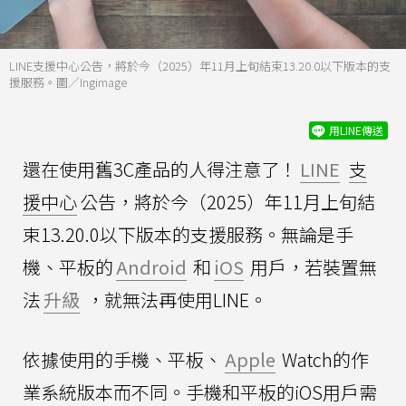
LINE支援中心公告，將於今（2025）年11月上旬結束13.20.0以下版本的支
援服務。圖／Ingimage
用LINE傳送
還在使用舊3C產品的人得注意了！
LINE
支
援中心
公告，將於今（2025）年11月上旬結
束13.20.0以下版本的支援服務。無論是手
機、平板的
Android
和
iOS
用戶，若裝置無
法
升級
，就無法再使用LINE。
依據使用的手機、平板、
Apple
Watch的作
業系統版本而不同。手機和平板的iOS用戶需