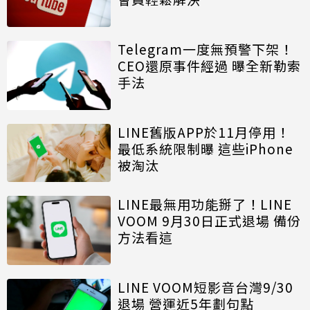
Telegram一度無預警下架！
CEO還原事件經過 曝全新勒索
手法
LINE舊版APP於11月停用！
最低系統限制曝 這些iPhone
被淘汰
LINE最無用功能掰了！LINE
VOOM 9月30日正式退場 備份
方法看這
LINE VOOM短影音台灣9/30
退場 營運近5年劃句點