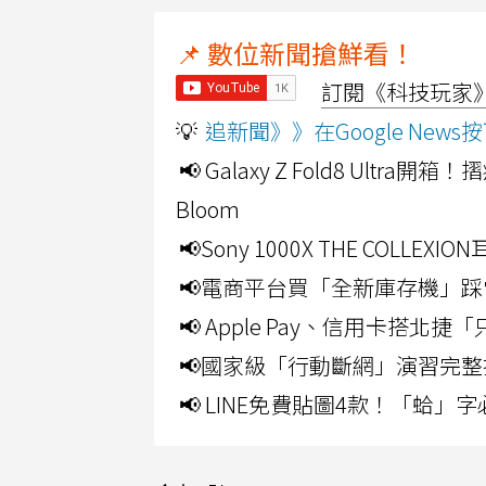
📌 數位新聞搶鮮看！
訂閱《科技玩家》Y
💡
追新聞》》在Google Ne
📢 Galaxy Z Fold8 Ultr
Bloom
📢Sony 1000X THE CO
📢電商平台買「全新庫存機」踩
📢 Apple Pay、信用卡搭
📢國家級「行動斷網」演習完整
📢 LINE免費貼圖4款！「蛤