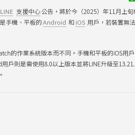
LINE
支援中心
公告，將於今（2025）年11月上
無論是手機、平板的
Android
和
iOS
用戶，若裝置無
atch的作業系統版本而不同。手機和平板的iOS用
droid用戶則是需使用8.0以上版本並將LINE升級至13.21
。