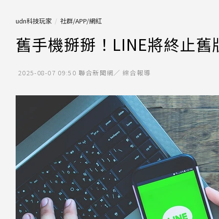
udn科技玩家
社群/APP/網紅
舊手機掰掰！LINE將終止舊
2025-08-07 09:50
聯合新聞網／ 綜合報導