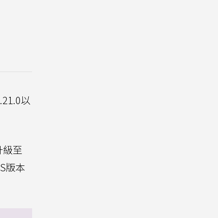
21.0以
升級至
OS版本