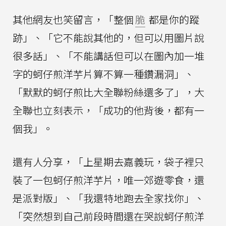
其他網友也笑留言，「整個
脆
都是你的蹤
跡」、「它不能說其他的，但可以用圖片說
很多話」、「不能講話但可以在圖內加一堆
字的蚵仔煎洋芋片算不算一種鑽漏洞」、
「默默的蚵仔煎比大全聯粉絲還多了」，大
全聯也立刻表示，「成功的他背後，都有一
個我」。
還有人分享，「上星期去嘉義玩，袋子裡只
裝了一包蚵仔煎洋芋片，唯一郊遊零食，還
是派對版」、「我還特地跑去全家找你」、
「突然想到自己前段時間還在哭說蚵仔煎洋