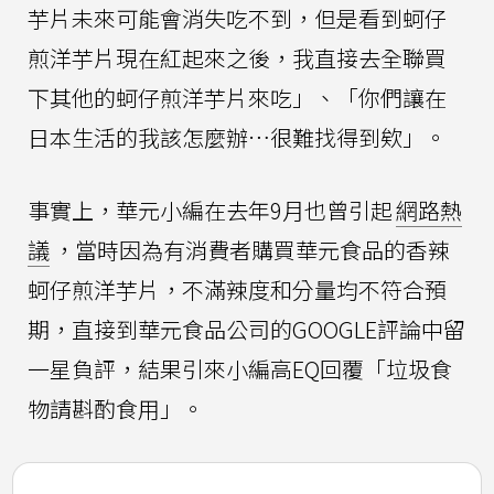
芋片未來可能會消失吃不到，但是看到蚵仔
煎洋芋片現在紅起來之後，我直接去全聯買
下其他的蚵仔煎洋芋片來吃」、「你們讓在
日本生活的我該怎麼辦…很難找得到欸」。
事實上，華元小編在去年9月也曾引起
網路熱
議
，當時因為有消費者購買華元食品的香辣
蚵仔煎洋芋片，不滿辣度和分量均不符合預
期，直接到華元食品公司的GOOGLE評論中留
一星負評，結果引來小編高EQ回覆「垃圾食
物請斟酌食用」。