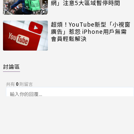
網」注意5大區域暫停時間
超煩！YouTube新型「小視窗
廣告」惹怨 iPhone用戶無需
會員輕鬆解決
討論區
共有
0
則留言