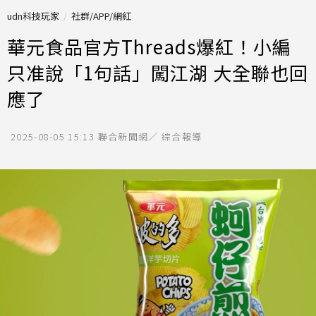
udn科技玩家
社群/APP/網紅
華元食品官方Threads爆紅！小編
只准說「1句話」闖江湖 大全聯也回
應了
2025-08-05 15:13
聯合新聞網／ 綜合報導