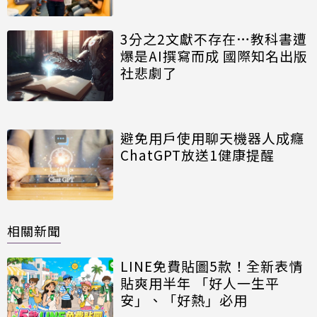
3分之2文獻不存在…教科書遭
爆是AI撰寫而成 國際知名出版
社悲劇了
避免用戶使用聊天機器人成癮
ChatGPT放送1健康提醒
相關新聞
LINE免費貼圖5款！全新表情
貼爽用半年 「好人一生平
安」、「好熱」必用