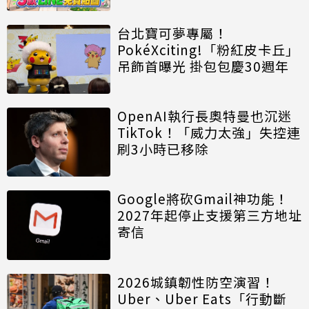
台北寶可夢專屬！
PokéXciting!「粉紅皮卡丘」
吊飾首曝光 掛包包慶30週年
OpenAI執行長奧特曼也沉迷
TikTok！「威力太強」失控連
刷3小時已移除
Google將砍Gmail神功能！
2027年起停止支援第三方地址
寄信
2026城鎮韌性防空演習！
Uber、Uber Eats「行動斷