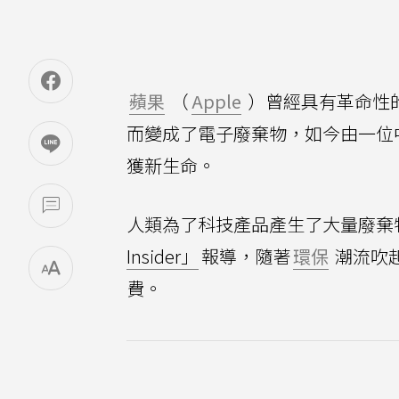
蘋果
（
Apple
）曾經具有革命性的Appl
而變成了電子廢棄物，如今由一位
獲新生命。
人類為了科技產品產生了大量廢棄
Insider」
報導，隨著
環保
潮流吹
費。