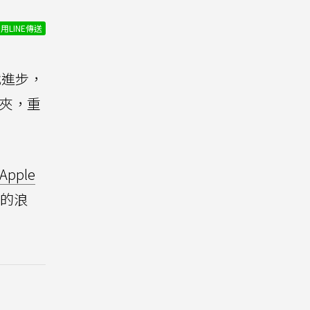
用LINE傳送
代進步，
髮夾，重
Apple
的浪