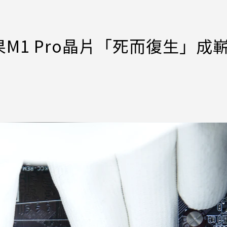
M1 Pro晶片「死而復生」成