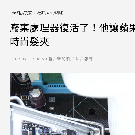
udn科技玩家
社群/APP/網紅
廢棄處理器復活了！他讓蘋果
時尚髮夾
2025-08-02 08:30
聯合新聞網／ 綜合報導