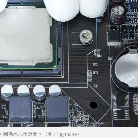
為晶片示意圖。（圖／ingimage）