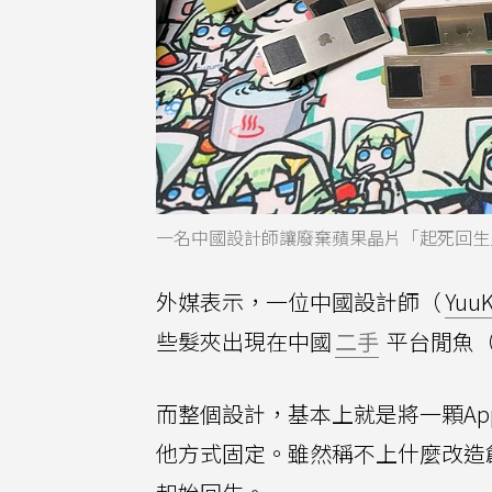
一名中國設計師讓廢棄蘋果晶片「起死回生
外媒表示，一位中國設計師（
Yuu
些髮夾出現在中國
二手
平台閒魚（
而整個設計，基本上就是將一顆App
他方式固定。雖然稱不上什麼改造