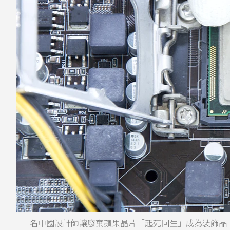
一名中國設計師讓廢棄蘋果晶片「起死回生」成為裝飾品。圖