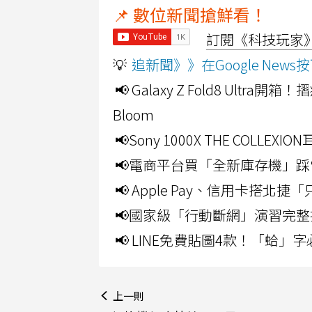
📌 數位新聞搶鮮看！
訂閱《科技玩家》Y
💡
追新聞》》在Google Ne
📢 Galaxy Z Fold8 Ultr
Bloom
📢Sony 1000X THE CO
📢電商平台買「全新庫存機」踩
📢 Apple Pay、信用卡搭
📢國家級「行動斷網」演習完整
📢 LINE免費貼圖4款！「蛤
上一則