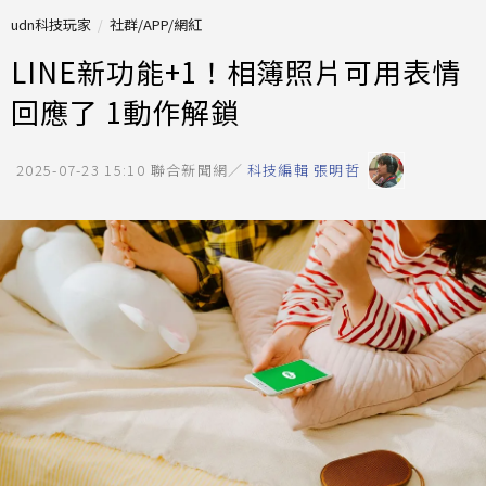
udn科技玩家
社群/APP/網紅
LINE新功能+1！相簿照片可用表情
回應了 1動作解鎖
2025-07-23 15:10
聯合新聞網／
科技編輯 張明哲