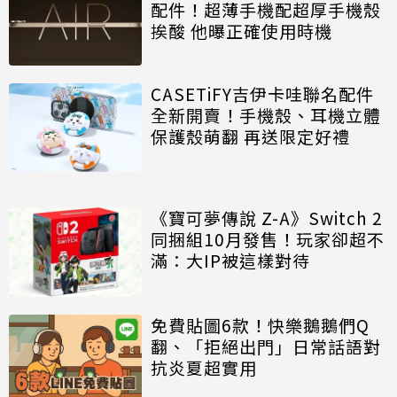
配件！超薄手機配超厚手機殼
挨酸 他曝正確使用時機
CASETiFY吉伊卡哇聯名配件
全新開賣！手機殼、耳機立體
保護殼萌翻 再送限定好禮
《寶可夢傳說 Z-A》Switch 2
同捆組10月發售！玩家卻超不
滿：大IP被這樣對待
免費貼圖6款！快樂鵝鵝們Q
翻、「拒絕出門」日常話語對
抗炎夏超實用