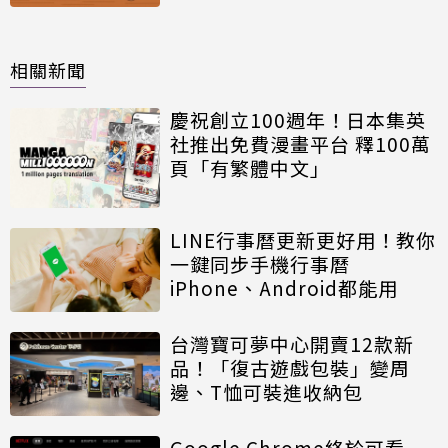
相關新聞
慶祝創立100週年！日本集英
社推出免費漫畫平台 釋100萬
頁「有繁體中文」
LINE行事曆更新更好用！教你
一鍵同步手機行事曆
iPhone、Android都能用
台灣寶可夢中心開賣12款新
品！「復古遊戲包裝」變周
邊、T恤可裝進收納包
Google Chrome終於可看