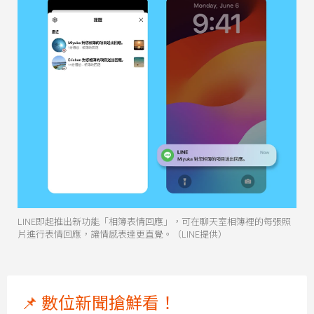
LINE即起推出新功能「相簿表情回應」，可在聊天室相簿裡的每張照
片進行表情回應，讓情感表達更直覺。（LINE提供）
📌 數位新聞搶鮮看！