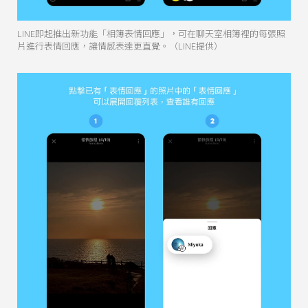
LINE即起推出新功能「相簿表情回應」，可在聊天室相簿裡的每張照
片進行表情回應，讓情感表達更直覺。（LINE提供）