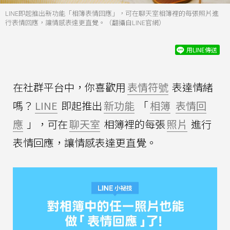
LINE即起推出新功能「相簿表情回應」，可在聊天室相簿裡的每張照片進
行表情回應，讓情感表達更直覺。（翻攝自LINE官網）
用LINE傳送
在社群平台中，你喜歡用
表情符號
表達情緒
嗎？
LINE
即起推出
新功能
「
相簿
表情回
應
」，可在
聊天室
相簿裡的每張
照片
進行
表情回應，讓情感表達更直覺。