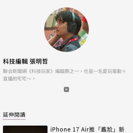
科技編輯 張明哲
聯合新聞網《科技玩家》編輯群之一，也是一名愛玩電動＋
直播的宅宅～。
延伸閱讀
iPhone 17 Air推「尷尬」新