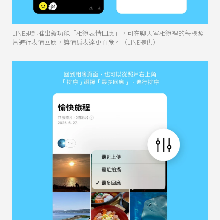
LINE即起推出新功能「相簿表情回應」，可在聊天室相簿裡的每張照
片進行表情回應，讓情感表達更直覺。（LINE提供）