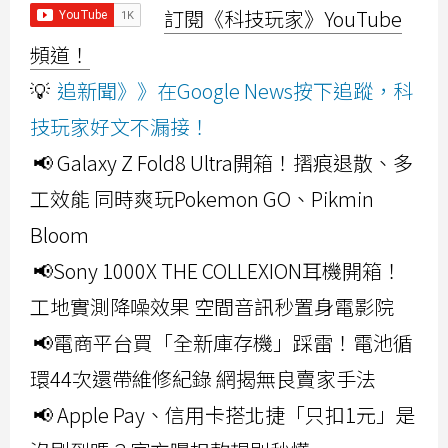
訂閱《科技玩家》YouTube
頻道！
💡
追新聞》》在Google News按下追蹤，科
技玩家好文不漏接！
📢 Galaxy Z Fold8 Ultra開箱！摺痕退散、多
工效能 同時爽玩Pokemon GO、Pikmin
Bloom
📢Sony 1000X THE COLLEXION耳機開箱！
工地實測降噪效果 空間音訊秒置身電影院
📢電商平台買「全新庫存機」踩雷！電池循
環44次還帶維修紀錄 網揭無良賣家手法
📢 Apple Pay、信用卡搭北捷「只扣1元」是