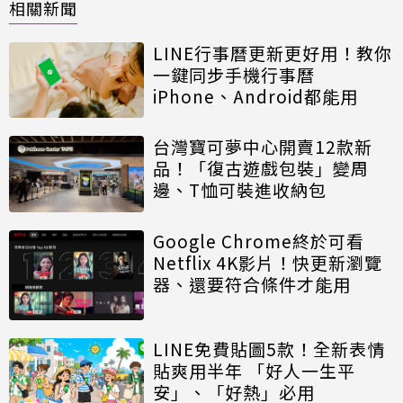
相關新聞
LINE行事曆更新更好用！教你
一鍵同步手機行事曆
iPhone、Android都能用
台灣寶可夢中心開賣12款新
品！「復古遊戲包裝」變周
邊、T恤可裝進收納包
Google Chrome終於可看
Netflix 4K影片！快更新瀏覽
器、還要符合條件才能用
LINE免費貼圖5款！全新表情
貼爽用半年 「好人一生平
安」、「好熱」必用