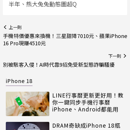
半年、熊大兔兔動態圖超Q
上一則
手機特價優惠來換機！三星甜降7010元、蘋果iPhone
16 Pro現賺4510元
下一則
別被駭客入侵！AI時代靠9招免受新型態詐騙騷擾
iPhone 18
LINE行事曆更新更好用！教
你一鍵同步手機行事曆
iPhone、Android都能用
DRAM奇缺成iPhone 18瓶