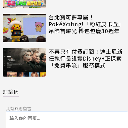
台北寶可夢專屬！
PokéXciting!「粉紅皮卡丘」
吊飾首曝光 掛包包慶30週年
不再只有付費訂閱！迪士尼新
任執行長證實Disney+正探索
「免費串流」服務模式
討論區
共有
0
則留言