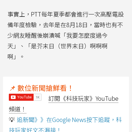
事實上，PTT每年夏季都會進行一次高壓電設
備年度檢驗，去年是在8月18日，當時也有不
少網友睡醒後崩潰喊「我要怎麼度過今
天」、「是芥末日（世界末日）啊啊啊
啊」。
📌 數位新聞搶鮮看！
訂閱《科技玩家》YouTube
頻道！
💡
追新聞》》在Google News按下追蹤，科
技玩家好文不漏接！