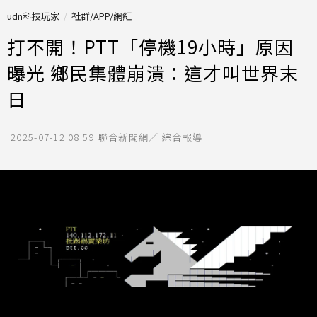
udn科技玩家
社群/APP/網紅
打不開！PTT「停機19小時」原因
曝光 鄉民集體崩潰：這才叫世界末
日
2025-07-12 08:59
聯合新聞網／ 綜合報導