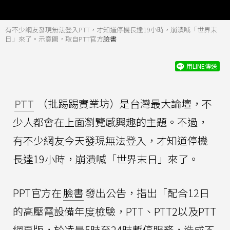
有不少網友發現無法登入PTT，才知道停機長達19小時，崩潰喊「世界末
日」來了。示意圖，取自PTT官方
臉書
用LINE傳送
PTT
（批踢踢實業坊）是台灣最大論壇，不
少人都會在上面瀏覽感興趣的主題。不過，
有不少網友今天發現無法登入，才知道停機
長達19小時，崩潰喊「世界末日」來了。
PPT官方在
臉書
發出公告，指出「配合12日
的高壓電設備年度檢驗，PTT、PTT2以及PTT
網頁版，於凌晨5時至24時暫停服務，造成不