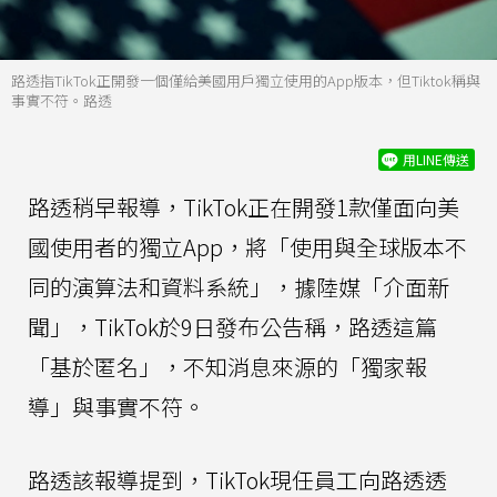
路透指TikTok正開發一個僅給美國用戶獨立使用的App版本，但Tiktok稱與
事實不符。路透
用LINE傳送
路透稍早報導，TikTok正在開發1款僅面向美
國使用者的獨立App，將「使用與全球版本不
同的演算法和資料系統」，據陸媒「介面新
聞」，TikTok於9日發布公告稱，路透這篇
「基於匿名」，不知消息來源的「獨家報
導」與事實不符。
路透該報導提到，TikTok現任員工向路透透