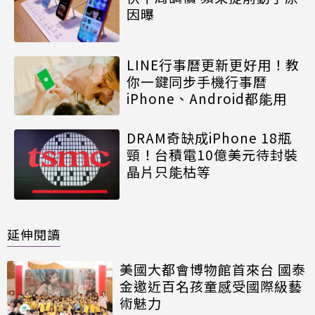
因曝
LINE行事曆更新更好用！教
你一鍵同步手機行事曆
iPhone、Android都能用
DRAM奇缺成iPhone 18瓶
頸！台積電10億美元待封裝
晶片只能枯等
延伸閱讀
美國大都會博物館首來台 國泰
金邀近百名孩童感受國際級藝
術魅力