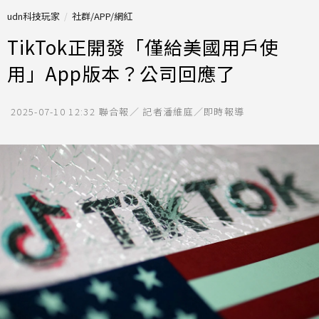
udn科技玩家
社群/APP/網紅
TikTok正開發「僅給美國用戶使
用」App版本？公司回應了
2025-07-10 12:32
聯合報／ 記者潘維庭／即時報導