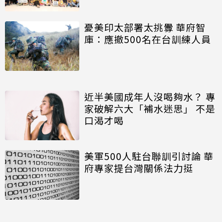
憂美印太部署太挑釁 華府智
庫：應撤500名在台訓練人員
近半美國成年人沒喝夠水？ 專
家破解六大「補水迷思」 不是
口渴才喝
美軍500人駐台聯訓引討論 華
府專家提台灣關係法力挺