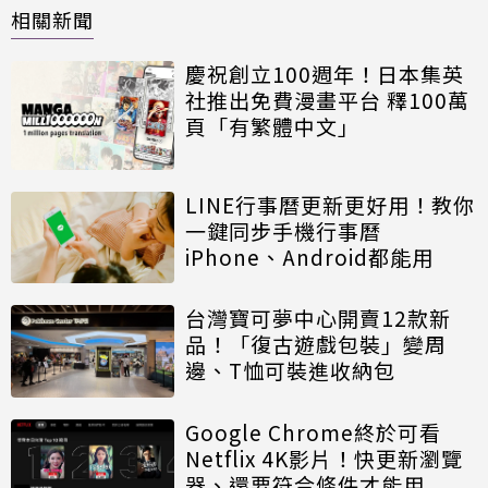
相關新聞
慶祝創立100週年！日本集英
社推出免費漫畫平台 釋100萬
頁「有繁體中文」
LINE行事曆更新更好用！教你
一鍵同步手機行事曆
iPhone、Android都能用
台灣寶可夢中心開賣12款新
品！「復古遊戲包裝」變周
邊、T恤可裝進收納包
Google Chrome終於可看
Netflix 4K影片！快更新瀏覽
器、還要符合條件才能用