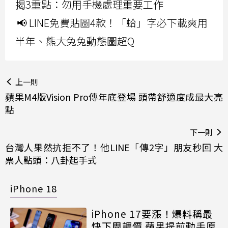
揭3重點：勿用手機處理重要工作
📢 LINE免費貼圖4款！「蛤」字必下載爽用
半年、熊大兔兔動態圖超Q
上一則
蘋果M4版Vision Pro傳年底登場 頭帶舒適度成最大亮
點
下一則
台灣人果然抗拒不了！他LINE「傳2字」朋友秒回 大
票人點頭：八卦起手式
iPhone 18
iPhone 17要漲！爆料稱最
快下周調價 蘋果提前動手原