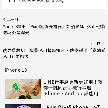
上一則
Google將出「Pixel無線充電器」如蘋果MagSafe也能
磁吸 外型曝光
下一則
蘋果還藏招！摺疊iPad暫時擱置…傳密謀出「卷軸式
iPad」更厲害
iPhone 18
LINE行事曆更新更好用！教
你一鍵同步手機行事曆
iPhone、Android都能用
DRAM奇缺成iPhone 18瓶