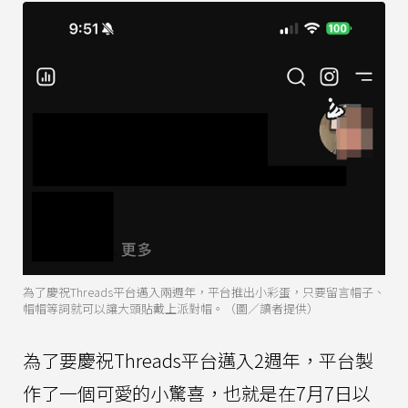
為了慶祝Threads平台邁入兩週年，平台推出小彩蛋，只要留言帽子、
帽帽等詞就可以讓大頭貼戴上派對帽。（圖／讀者提供）
為了要慶祝Threads平台邁入2週年，平台製
作了一個可愛的小驚喜，也就是在7月7日以