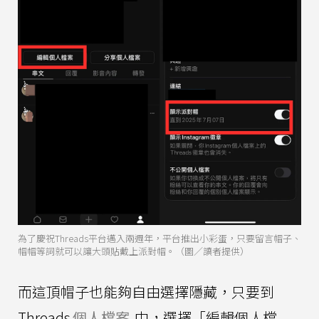
為了慶祝Threads平台邁入兩週年，平台推出小彩蛋，只要留言帽子、
帽帽等詞就可以讓大頭貼戴上派對帽。（圖／讀者提供）
而這頂帽子也能夠自由選擇隱藏，只要到
Threads
個人檔案
中，選擇「編輯個人檔