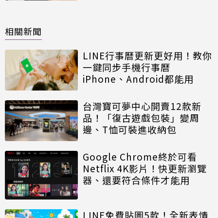
相關新聞
LINE行事曆更新更好用！教你
一鍵同步手機行事曆
iPhone、Android都能用
台灣寶可夢中心開賣12款新
品！「復古遊戲包裝」變周
邊、T恤可裝進收納包
Google Chrome終於可看
Netflix 4K影片！快更新瀏覽
器、還要符合條件才能用
LINE免費貼圖5款！全新表情