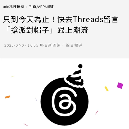
udn科技玩家
社群/APP/網紅
只到今天為止！快去Threads留言
「搶派對帽子」跟上潮流
2025-07-07 10:55
聯合新聞網／ 綜合報導