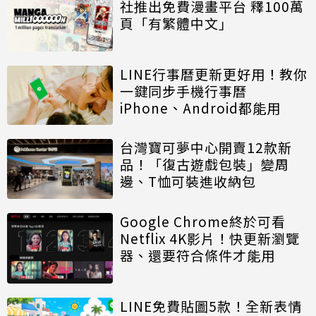
社推出免費漫畫平台 釋100萬
頁「有繁體中文」
LINE行事曆更新更好用！教你
一鍵同步手機行事曆
iPhone、Android都能用
台灣寶可夢中心開賣12款新
品！「復古遊戲包裝」變周
邊、T恤可裝進收納包
Google Chrome終於可看
Netflix 4K影片！快更新瀏覽
器、還要符合條件才能用
LINE免費貼圖5款！全新表情