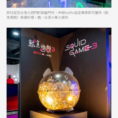
即日起至台灣大西門町旗艦門市，申辦Netflix指定專案即可獲得《魷
魚遊戲》周邊好禮。圖／台灣大哥大提供