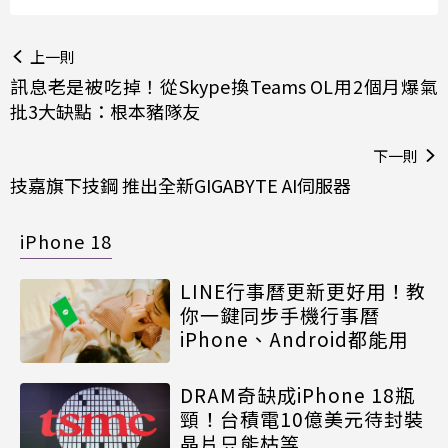
上一則
訊息老是被吃掉！從Skype換Teams OL用2個月爆氣
批3大缺點：根本豬隊友
下一則
技嘉旗下技鋼 推出全新GIGABYTE AI伺服器
iPhone 18
LINE行事曆更新更好用！教
你一鍵同步手機行事曆
iPhone、Android都能用
DRAM奇缺成iPhone 18瓶
頸！台積電10億美元待封裝
晶片只能枯等