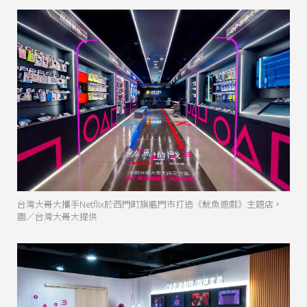
台灣大哥大攜手Netflix於西門町旗艦門市打造《魷魚遊戲》主題店。
圖／台灣大哥大提供