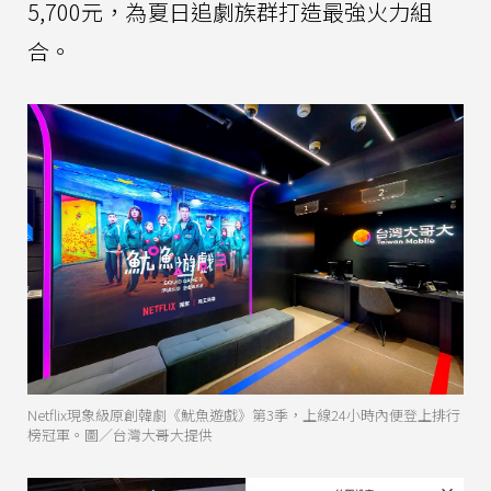
5,700元，為夏日追劇族群打造最強火力組
合。
Netflix現象級原創韓劇《魷魚遊戲》第3季，上線24小時內便登上排行
榜冠軍。圖／台灣大哥大提供