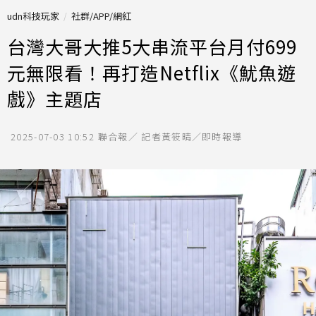
udn科技玩家
社群/APP/網紅
台灣大哥大推5大串流平台月付699
元無限看！再打造Netflix《魷魚遊
戲》主題店
2025-07-03 10:52
聯合報／ 記者黃筱晴／即時報導