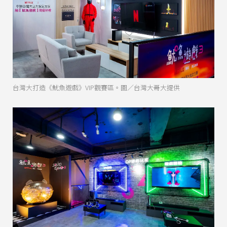
台灣大打造《魷魚遊戲》VIP觀賽區。圖／台灣大哥大提供