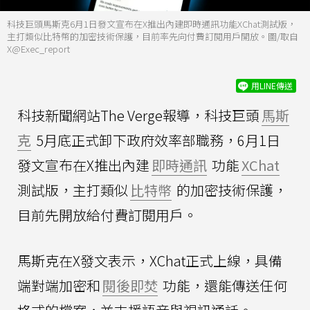
科技巨頭馬斯克6月1日發文宣布在X推出內建即時通訊功能XChat測試版，
主打類似比特幣的加密技術保護，目前率先向付費訂閱用戶開放。圖/取自
X@Exec_report
用LINE傳送
科技新聞網站The Verge報導，科技巨頭
馬斯
克
5月底正式卸下政府效率部職務，6月1日
發文宣布在X推出內建
即時通訊
功能
XChat
測試版，主打類似
比特幣
的加密技術保護，
目前先開放給付費訂閱用戶。
馬斯克在X發文表示，XChat正式上線，具備
端對端加密和
閱後即焚
功能，還能傳送任何