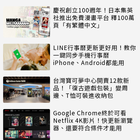
慶祝創立100週年！日本集英
社推出免費漫畫平台 釋100萬
頁「有繁體中文」
LINE行事曆更新更好用！教你
一鍵同步手機行事曆
iPhone、Android都能用
台灣寶可夢中心開賣12款新
品！「復古遊戲包裝」變周
邊、T恤可裝進收納包
Google Chrome終於可看
Netflix 4K影片！快更新瀏覽
器、還要符合條件才能用