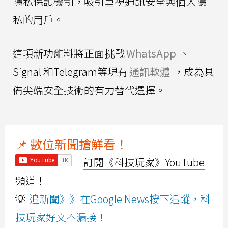
隱私保護機制，吸引重視通訊安全與個人隱
私的用戶。
這項新功能料將正面挑戰
WhatsApp
、
Signal 和Telegram等現有
通訊軟體
，成為具
備尖端安全技術的有力替代選擇。
📌 數位新聞搶鮮看！
訂閱《科技玩家》YouTube
頻道！
💡
追新聞》》在Google News按下追蹤，科
技玩家好文不漏接！