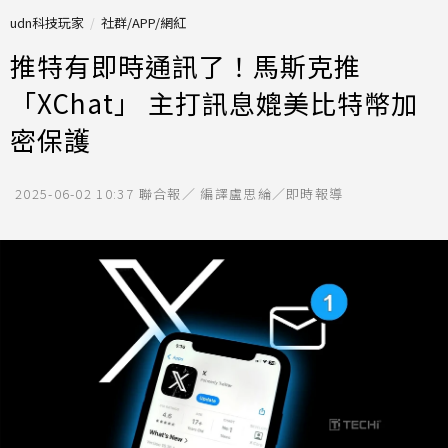
udn科技玩家
社群/APP/網紅
推特有即時通訊了！馬斯克推
「XChat」 主打訊息媲美比特幣加
密保護
2025-06-02 10:37
聯合報／ 編譯盧思綸／即時報導