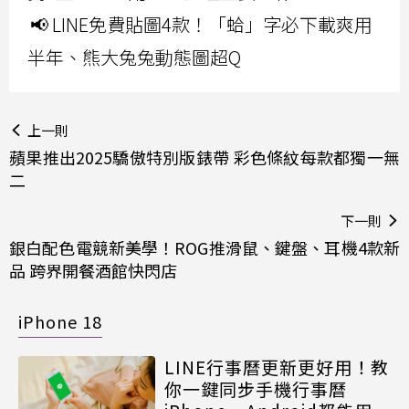
📢 LINE免費貼圖4款！「蛤」字必下載爽用
半年、熊大兔兔動態圖超Q
上一則
蘋果推出2025驕傲特別版錶帶 彩色條紋每款都獨一無
二
下一則
銀白配色電競新美學！ROG推滑鼠、鍵盤、耳機4款新
品 跨界開餐酒館快閃店
iPhone 18
LINE行事曆更新更好用！教
你一鍵同步手機行事曆