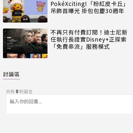
PokéXciting!「粉紅皮卡丘」
吊飾首曝光 掛包包慶30週年
不再只有付費訂閱！迪士尼新
任執行長證實Disney+正探索
「免費串流」服務模式
討論區
共有
0
則留言