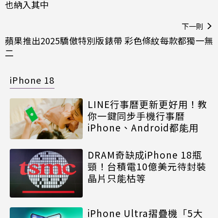
也納入其中
下一則
蘋果推出2025驕傲特別版錶帶 彩色條紋每款都獨一無
二
iPhone 18
LINE行事曆更新更好用！教
你一鍵同步手機行事曆
iPhone、Android都能用
DRAM奇缺成iPhone 18瓶
頸！台積電10億美元待封裝
晶片只能枯等
iPhone Ultra摺疊機「5大