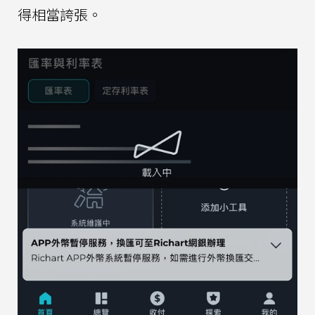
得相當誇張。