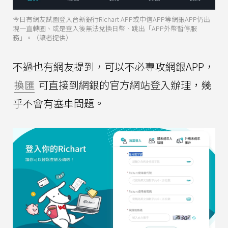
今日有網友試圖登入台新銀行Richart APP或中信APP等網銀APP仍出
現一直轉圈、或是登入後無法兌換日幣、跳出「APP外幣暫停服
務」。（讀者提供）
不過也有網友提到，可以不必專攻網銀APP，
換匯
可直接到網銀的官方網站登入辦理，幾
乎不會有塞車問題。