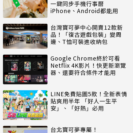
一鍵同步手機行事曆
iPhone、Android都能用
台灣寶可夢中心開賣12款新
品！「復古遊戲包裝」變周
邊、T恤可裝進收納包
Google Chrome終於可看
Netflix 4K影片！快更新瀏覽
器、還要符合條件才能用
LINE免費貼圖5款！全新表情
貼爽用半年 「好人一生平
安」、「好熱」必用
台北寶可夢專屬！