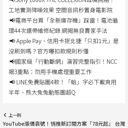
工地實測降噪效果 空間音訊秒置身電影院
📢電商平台買「全新庫存機」踩雷！電池循
環44次還帶維修紀錄 網揭無良賣家手法
📢 Apple Pay、信用卡搭北捷「只扣1元」是
沒刷到嗎？官方曝扣款規則秒懂
📢國家級「行動斷網」演習完整指引！NCC
揭3重點：勿用手機處理重要工作
📢 LINE免費貼圖4款！「蛤」字必下載爽用
半年、熊大兔兔動態圖超Q
上一則
YouTube漲價哀號！悄推新訂閱方案「78元起」 台灣