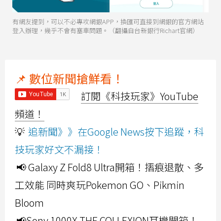
有網友提到，可以不必專攻網銀APP，換匯可直接到網銀的官方網站
登入辦理，幾乎不會有塞車問題。（翻攝自台新銀行Richart官網）
📌 數位新聞搶鮮看！
訂閱《科技玩家》YouTube
頻道！
💡
追新聞》》在Google News按下追蹤，科
技玩家好文不漏接！
📢 Galaxy Z Fold8 Ultra開箱！摺痕退散、多
工效能 同時爽玩Pokemon GO、Pikmin
Bloom
📢Sony 1000X THE COLLEXION耳機開箱！