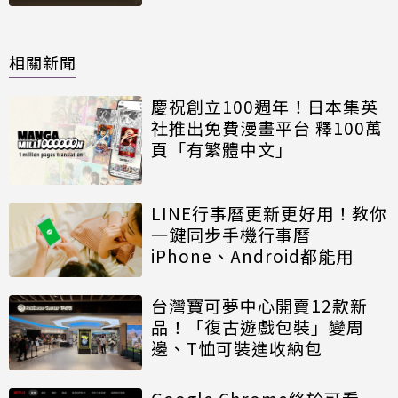
相關新聞
慶祝創立100週年！日本集英
社推出免費漫畫平台 釋100萬
頁「有繁體中文」
LINE行事曆更新更好用！教你
一鍵同步手機行事曆
iPhone、Android都能用
台灣寶可夢中心開賣12款新
品！「復古遊戲包裝」變周
邊、T恤可裝進收納包