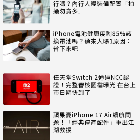
行嗎？內行人曝裝備配置「拍
攝勿貪多」
iPhone電池健康度剩85%該
換電池嗎？過來人曝1原因：
省下來吧
任天堂Switch 2通過NCC認
證！完整審核圖檔曝光 在台上
市日期快到了
蘋果憂iPhone 17 Air續航問
題！「經典停產配件」重出江
湖救援