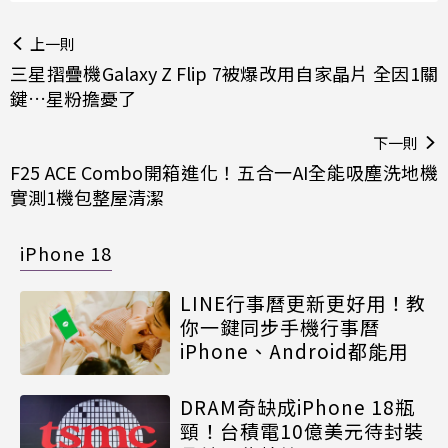
上一則
三星摺疊機Galaxy Z Flip 7被爆改用自家晶片 全因1關
鍵…星粉擔憂了
下一則
F25 ACE Combo開箱進化！五合一AI全能吸塵洗地機
實測1機包整屋清潔
iPhone 18
LINE行事曆更新更好用！教
你一鍵同步手機行事曆
iPhone、Android都能用
DRAM奇缺成iPhone 18瓶
頸！台積電10億美元待封裝