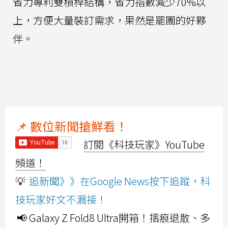
省力專利雙槓桿結構，省力指數減少70%以
上，方便大量裝訂需求，果然是罷團的好夥
伴。
📌 數位新聞搶鮮看！
訂閱《科技玩家》YouTube
頻道！
💡
追新聞》》在Google News按下追蹤，科
技玩家好文不漏接！
📢 Galaxy Z Fold8 Ultra開箱！摺痕退散、多