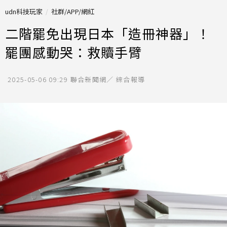
udn科技玩家
社群/APP/網紅
二階罷免出現日本「造冊神器」！
罷團感動哭：救贖手臂
2025-05-06 09:29
聯合新聞網／ 綜合報導