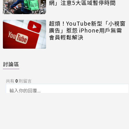
網」注意5大區域暫停時間
超煩！YouTube新型「小視窗
廣告」惹怨 iPhone用戶無需
會員輕鬆解決
討論區
共有
0
則留言