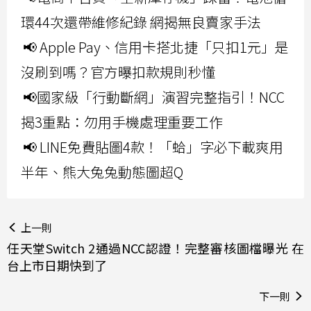
環44次還帶維修紀錄 網揭無良賣家手法
📢 Apple Pay、信用卡搭北捷「只扣1元」是
沒刷到嗎？官方曝扣款規則秒懂
📢國家級「行動斷網」演習完整指引！NCC
揭3重點：勿用手機處理重要工作
📢 LINE免費貼圖4款！「蛤」字必下載爽用
半年、熊大兔兔動態圖超Q
上一則
任天堂Switch 2通過NCC認證！完整審核圖檔曝光 在
台上市日期快到了
下一則