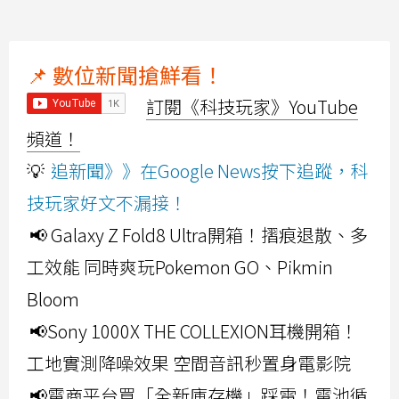
📌 數位新聞搶鮮看！
訂閱《科技玩家》YouTube
頻道！
💡
追新聞》》在Google News按下追蹤，科
技玩家好文不漏接！
📢 Galaxy Z Fold8 Ultra開箱！摺痕退散、多
工效能 同時爽玩Pokemon GO、Pikmin
Bloom
📢Sony 1000X THE COLLEXION耳機開箱！
工地實測降噪效果 空間音訊秒置身電影院
📢電商平台買「全新庫存機」踩雷！電池循