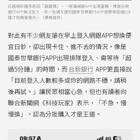
日圓現鈔匯率跌回「甜甜價」，一度讓網銀APP出現當機，像是台新
銀行APP無法登入、另一名網友提到國泰世華銀行APP還要等超過5分
鐘才有機會進去。（讀者提供）
對此有不少網友搶在早上登入網銀APP想換便
宜日鈔，卻出現卡住、進不去的情況，像是
國泰世華銀行APP出現排隊登入、需等待「超
過5分鐘」的時間，而
台新銀行
APP更直接說
「目前登入人數較多或你的網路不穩，請稍
後再試。」讓民眾相當心急，但也有讀者向
聯合新聞網《科技玩家》表示，「不急，慢
慢換」，認為分批購入才是王道。