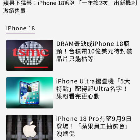
蘋果下猛藥！iPhone 18系列「一年換2次」出新機刺
激銷售量
iPhone 18
DRAM奇缺成iPhone 18瓶
頸！台積電10億美元待封裝
晶片只能枯等
iPhone Ultra摺疊機「5大
特點」配得起Ultra名字！
果粉看完更心動
iPhone 18 Pro有望9月9日
登場！「蘋果員工抽選會」
洩端倪