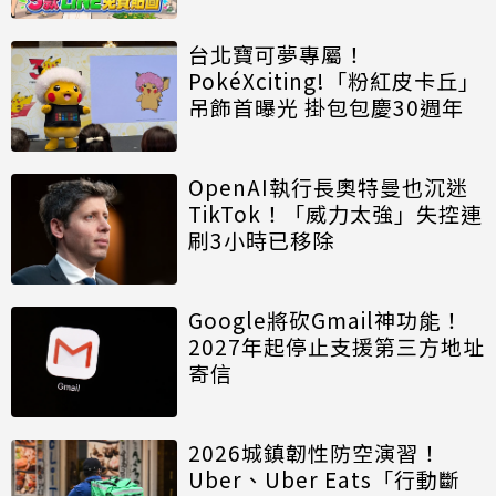
台北寶可夢專屬！
PokéXciting!「粉紅皮卡丘」
吊飾首曝光 掛包包慶30週年
OpenAI執行長奧特曼也沉迷
TikTok！「威力太強」失控連
刷3小時已移除
Google將砍Gmail神功能！
2027年起停止支援第三方地址
寄信
2026城鎮韌性防空演習！
Uber、Uber Eats「行動斷