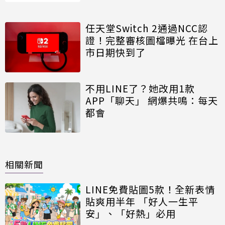
任天堂Switch 2通過NCC認
證！完整審核圖檔曝光 在台上
市日期快到了
不用LINE了？她改用1款
APP「聊天」 網爆共鳴：每天
都會
相關新聞
LINE免費貼圖5款！全新表情
貼爽用半年 「好人一生平
安」、「好熱」必用