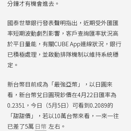
分鐘才有機會進去。
國泰世華銀行發表聲明指出，近期受外匯匯
率短期波動劇烈影響，客戶查詢匯率狀況高
於平日量能，有關CUBE App連線狀況，銀行
已積極處理，並啟動排隊機制以維持系統穩
定。
新台幣目前成為「最強亞幣」，以日圓來
看，新台幣兌日圓現鈔價在4月22日匯率為
0.2351，今日（5月5日）可看到0.2089的
「甜甜價」，若以10萬台幣來看，一來一往
已差了5萬
日幣
左右。