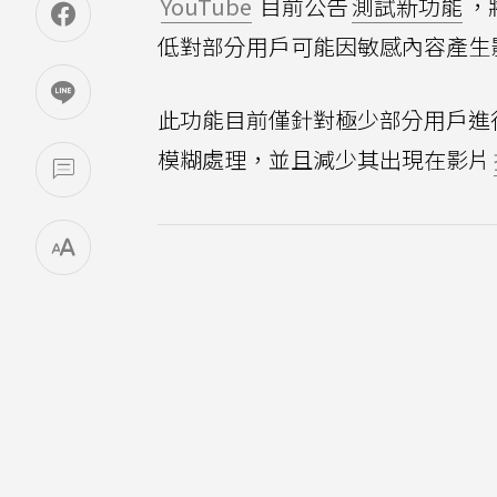
YouTube
目前公告
測試新功能
，
低對部分用戶可能因敏感內容產生
此功能目前僅針對極少部分用戶進
模糊處理，並且減少其出現在影片