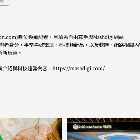
尋
dn.com)數位頻道記者，目前為自由寫手與Mashdigi網站
.com)創辦者身分，平常喜歡電玩、科技類新品，以及軟體、網路相關
紹新玩意。
術介紹與科技趨勢內容：
https://mashdigi.com/