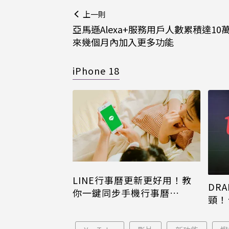
上一則
亞馬遜Alexa+服務用戶人數累積達10萬
來幾個月內加入更多功能
iPhone 18
LINE行事曆更新更好用！教
DRA
你一鍵同步手機行事曆
頸！
iPhone、Android都能用
片只