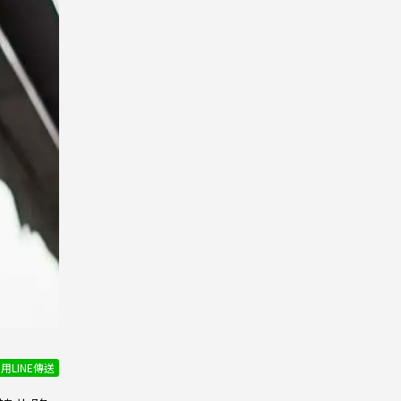
用LINE傳送