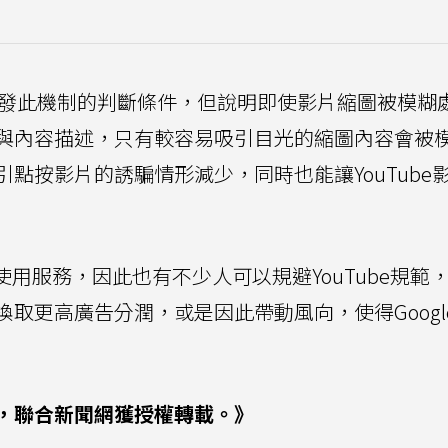
釋觸發此機制的判斷條件，但說明即使影片縮圖被模糊
與內容描述，只有較容易吸引目光的縮圖內容會被
點按影片的誘騙情形減少，同時也能讓YouTube
常使用服務，因此也有不少人可以規避YouTube規範
取更高廣告分潤，或是因此帶動風向，使得Googl
，聯合新聞網獲授權轉載。》