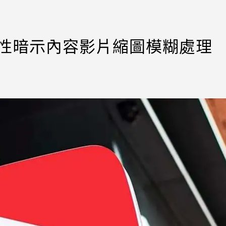
包含性暗示內容影片縮圖模糊處理