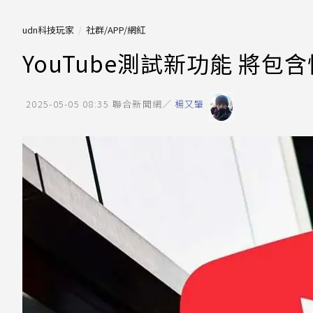
udn科技玩家
社群/APP/網紅
YouTube測試新功能 將
2025-05-05 08:35
聯合新聞網／
楊又肇