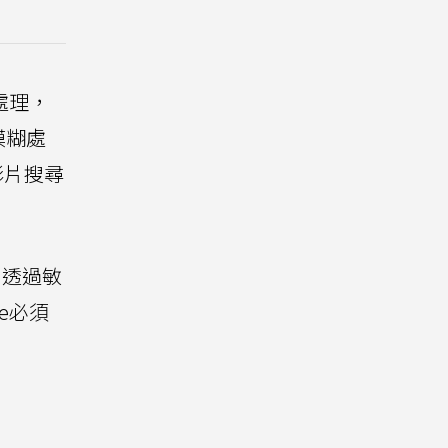
處理，
模糊處
影片搜尋
，透過敏
e必須