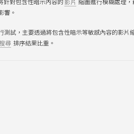
將針對包含性暗示內容的
影片
縮圖進行模糊處理，
影響。
行測試，主要透過將包含性暗示等敏感內容的影片
搜尋
排序結果比重。