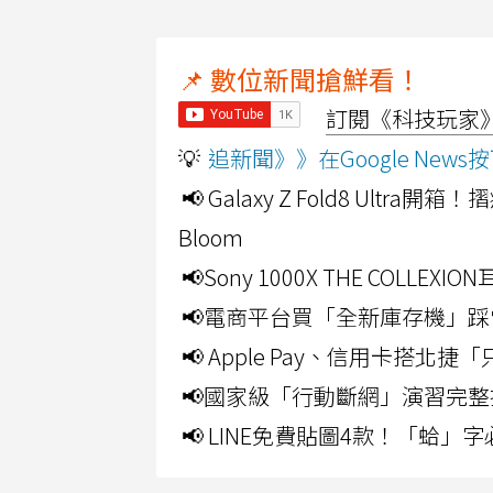
📌 數位新聞搶鮮看！
訂閱《科技玩家》Y
💡
追新聞》》在Google Ne
📢 Galaxy Z Fold8 Ultr
Bloom
📢Sony 1000X THE CO
📢電商平台買「全新庫存機」踩
📢 Apple Pay、信用卡搭
📢國家級「行動斷網」演習完整
📢 LINE免費貼圖4款！「蛤