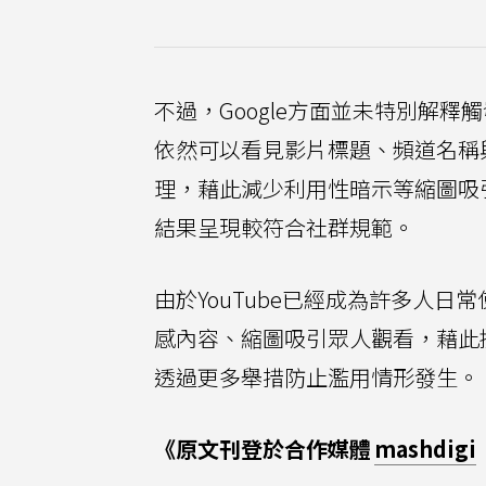
不過，Google方面並未特別解
依然可以看見影片標題、頻道名稱
理，藉此減少利用性暗示等縮圖吸引
結果呈現較符合社群規範。
由於YouTube已經成為許多人日
感內容、縮圖吸引眾人觀看，藉此換
透過更多舉措防止濫用情形發生。
《原文刊登於合作媒體
mashdigi