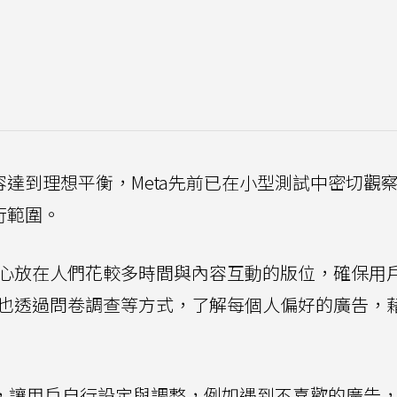
內容達到理想平衡，Meta先前已在小型測試中密切觀
行範圍。
重心放在人們花較多時間與內容互動的版位，確保用
a也透過問卷調查等方式，了解每個人偏好的廣告，
控制項，讓用戶自行設定與調整，例如遇到不喜歡的廣告