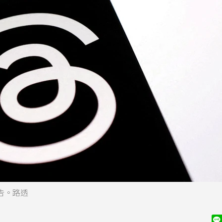
廣告。路透