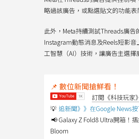
略過該廣告，或點選貼文的功能表
此外，Meta持續測試Threads
Instagram動態消息及Reel
工智慧（AI）技術，讓廣告主選
📌 數位新聞搶鮮看！
訂閱《科技玩家》Y
💡
追新聞》》在Google Ne
📢 Galaxy Z Fold8 Ultr
Bloom