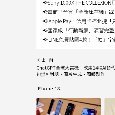
📢Sony 1000X THE CO
📢電商平台買「全新庫存機」踩
📢 Apple Pay、信用卡搭
📢國家級「行動斷網」演習完整
📢 LINE免費貼圖4款！「蛤
上一則
ChatGPT全球大當機！改用14種AI替
包辦AI對話、圖片生成、簡報製作
iPhone 18