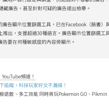
隱藏廣告，甚至針對可疑的廣告提出檢舉。
廣告的廣告顯示位置篩選工具，已在Facebook（臉書）
s短影音上推出，支援超過30種語言。廣告顯示位置篩選工
擇廣告要在何種敏感度的內容旁顯示。
ouTube頻道！
ws按下追蹤，科技玩家好文不漏接！
a開箱！摺痕退散、多工效能 同時爽玩Pokemon GO、Pikmin