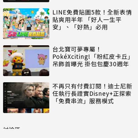
LINE免費貼圖5款！全新表情
貼爽用半年 「好人一生平
安」、「好熱」必用
台北寶可夢專屬！
PokéXciting!「粉紅皮卡丘」
吊飾首曝光 掛包包慶30週年
不再只有付費訂閱！迪士尼新
任執行長證實Disney+正探索
「免費串流」服務模式
討論區