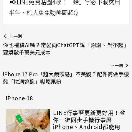
📢 LINE免費貼圖4款！「蛤」字必下載爽用
半年、熊大兔兔動態圖超Q
上一則
你也禮貌AI嗎？常愛向ChatGPT說「謝謝、對不起」
要燒數千萬美元成本
下一則
iPhone 17 Pro「超大鏡頭島」不美觀？配件商做手機
殼「挖洞遮醜」嚇壞果粉
iPhone 18
LINE行事曆更新更好用！教
你一鍵同步手機行事曆
iPhone、Android都能用