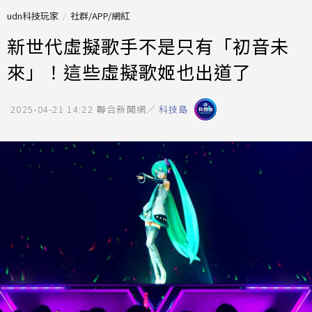
udn科技玩家
社群/APP/網紅
新世代虛擬歌手不是只有「初音未
來」！這些虛擬歌姬也出道了
2025-04-21 14:22
聯合新聞網／
科技島