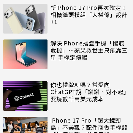
新iPhone 17 Pro再次確定！
相機鏡頭模組「大橫條」設計
+1
解決iPhone摺疊手機「摺痕
危機」…蘋果救世主只能靠三
星 手機定價曝
你也禮貌AI嗎？常愛向
ChatGPT說「謝謝、對不起」
要燒數千萬美元成本
iPhone 17 Pro「超大鏡頭
島」不美觀？配件商做手機殼