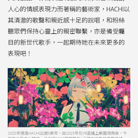
人心的情感表現力而著稱的藝術家，HACHI以
其清澈的歌聲和親近感十足的說唱，和粉絲
聽眾們保持心靈上的親密聯繫，亦是備受矚
目的新世代歌手，一起期待她在未來更多的
表現吧！
2025年適逢HACHI出道5周年，自2019年在VR直播上嶄露頭角後，今