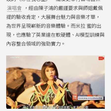
演唱會
，經由陳子鴻的嚴謹要求與師姐戴佩
提的驗收肯定，大展舞台魅力與音樂才華，
為世界呈現嶄新的音樂體驗。而米拉 蜜的出
現，也應驗了英業達在軟硬體、AI模型訓練與
內容整合領域的強勁實力。