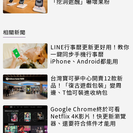
「挖洞遮醜」嚇壞果粉
相關新聞
LINE行事曆更新更好用！教你
一鍵同步手機行事曆
iPhone、Android都能用
台灣寶可夢中心開賣12款新
品！「復古遊戲包裝」變周
邊、T恤可裝進收納包
Google Chrome終於可看
Netflix 4K影片！快更新瀏覽
器、還要符合條件才能用