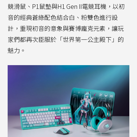
競滑鼠、P1鼠墊與H1 Gen II電競耳機，以初
音的經典蒼綠配色結合白、粉雙色進行設
計，重現初音的意象與賽博龐克元素，讓玩
家們都再次臣服於「世界第一公主殿下」的
魅力。