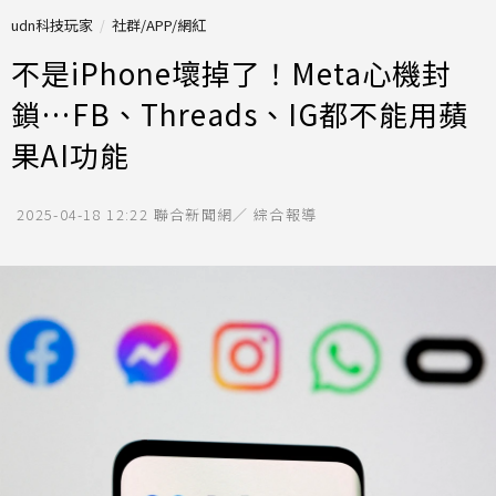
udn科技玩家
社群/APP/網紅
不是iPhone壞掉了！Meta心機封
鎖…FB、Threads、IG都不能用蘋
果AI功能
2025-04-18 12:22
聯合新聞網／ 綜合報導