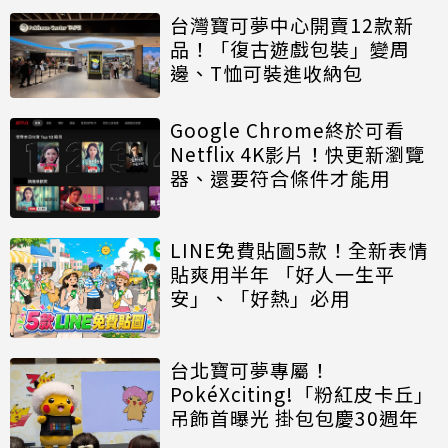
台灣寶可夢中心開賣12款新
品！「復古遊戲包裝」變周
邊、T恤可裝進收納包
Google Chrome終於可看
Netflix 4K影片！快更新瀏覽
器、還要符合條件才能用
LINE免費貼圖5款！全新表情
貼爽用半年 「好人一生平
安」、「好熱」必用
台北寶可夢專屬！
PokéXciting!「粉紅皮卡丘」
吊飾首曝光 掛包包慶30週年