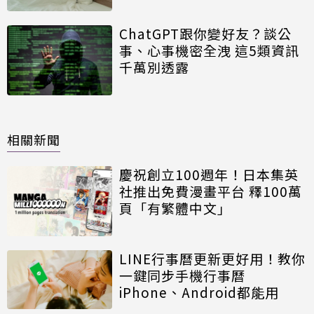
ChatGPT跟你變好友？談公
事、心事機密全洩 這5類資訊
千萬別透露
相關新聞
慶祝創立100週年！日本集英
社推出免費漫畫平台 釋100萬
頁「有繁體中文」
LINE行事曆更新更好用！教你
一鍵同步手機行事曆
iPhone、Android都能用