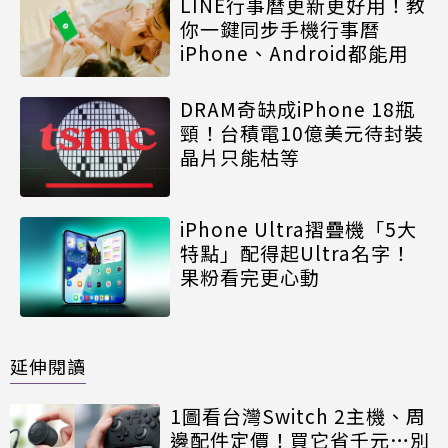
LINE行事曆更新更好用！教
你一鍵同步手機行事曆
iPhone、Android都能用
DRAM奇缺成iPhone 18瓶
頸！台積電10億美元待封裝
晶片只能枯等
iPhone Ultra摺疊機「5大
特點」配得起Ultra名字！
果粉看完更心動
延伸閱讀
1圖看台灣Switch 2主機、周
邊配件定價！買它省千元…別