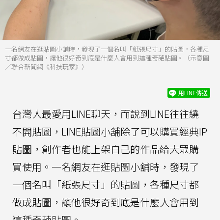
一名網友在逛貼圖小舖時，發現了一個名叫「紙張尺寸」的貼圖，各種尺
寸都做成貼圖，讓他很好奇到底是什麼人會用到這種奇葩貼圖。（示意圖
／聯合新聞網《科技玩家》）
用LINE傳送
台灣人最愛用LINE聊天，而說到LINE往往繞
不開貼圖，LINE貼圖小舖除了可以購買經典IP
貼圖，創作者也能上架自己的作品給大眾購
買使用。一名網友在逛貼圖小舖時，發現了
一個名叫「紙張尺寸」的貼圖，各種尺寸都
做成貼圖，讓他很好奇到底是什麼人會用到
這種奇葩貼圖。