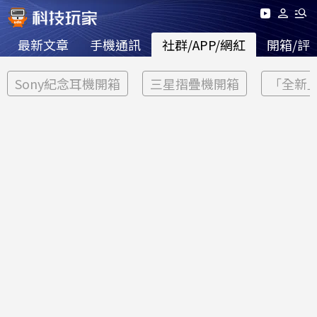
最新文章
手機通訊
社群/APP/網紅
開箱/評
Sony紀念耳機開箱
三星摺疊機開箱
「全新