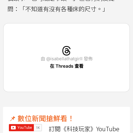
問：「不知道有沒有各種床的尺寸。」
由 @isabellathatgirll 發佈
在 Threads 查看
📌 數位新聞搶鮮看！
訂閱《科技玩家》YouTube