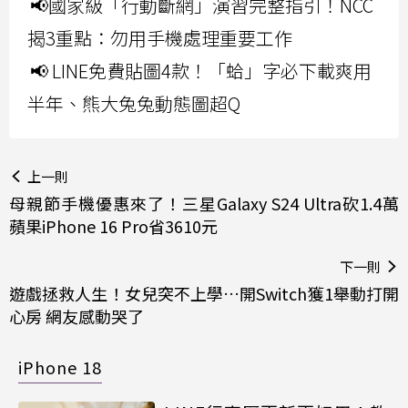
📢國家級「行動斷網」演習完整指引！NCC
揭3重點：勿用手機處理重要工作
📢 LINE免費貼圖4款！「蛤」字必下載爽用
半年、熊大兔兔動態圖超Q
上一則
母親節手機優惠來了！三星Galaxy S24 Ultra砍1.4萬
蘋果iPhone 16 Pro省3610元
下一則
遊戲拯救人生！女兒突不上學…開Switch獲1舉動打開
心房 網友感動哭了
iPhone 18