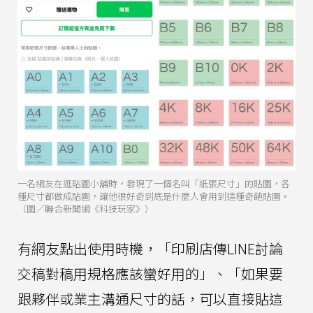
一名網友在逛貼圖小舖時，發現了一個名叫「紙張尺寸」的貼圖，各
種尺寸都做成貼圖，讓他很好奇到底是什麼人會用到這種奇葩貼圖。
（圖／聯合新聞網《科技玩家》）
有網友點出使用時機，「印刷店傳LINE討論
交稿對稿用規格應該蠻好用的」、「如果要
跟夥伴或業主溝通尺寸的話，可以直接貼這