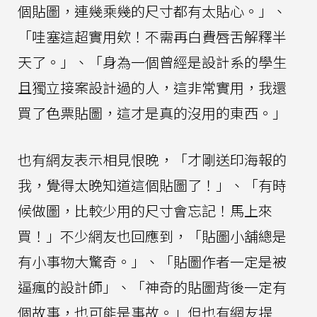
個貼圖，連幾乘幾的尺寸都有太貼心。」、
「哇塞這超實用欸！不需再白費唇舌解釋半
天了。」、「身為一個曾經是設計系的學生
且獨立接案設計過的人，這非常實用，我還
買了色票貼圖，這才是真的沒用的東西。」
也有網友表示相見恨晚，「才剛送印海報的
我，覺得太晚知道這個貼圖了！」、「有時
候做圖，比較少用的尺寸會忘記！馬上來
買！」不少網友也回應到，「貼圖小舖總是
有小事物大驚奇。」、「貼圖作者一定是被
逼瘋的設計師」、「神奇的貼圖背後一定有
個故事，也可能是事故。」但也有網友提