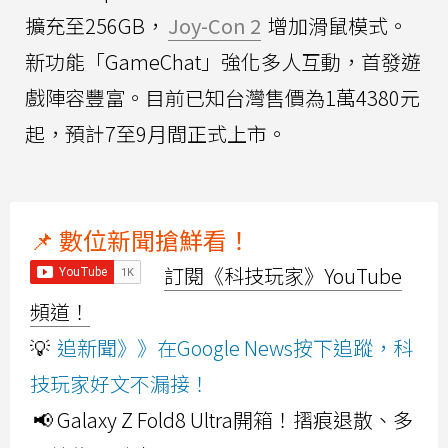
擴充至256GB，
Joy-Con 2
增加滑鼠模式。
新功能「GameChat」強化多人互動，首發遊
戲陣容豐富。目前已知台灣售價為1萬4380元
起，預計7至9月間正式上市。
📌 數位新聞搶鮮看！
訂閱《科技玩家》YouTube
頻道！
💡
追新聞》》在Google News按下追蹤，科
技玩家好文不漏接！
📢 Galaxy Z Fold8 Ultra開箱！摺痕退散、多