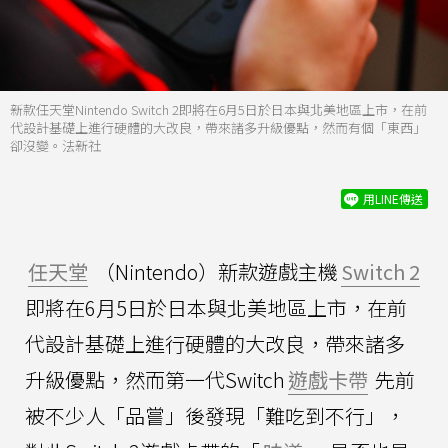
新款任天堂Nintendo Switch 2即將在6月5日於日本與北美地區上市，在前
代設計基礎上進行硬體的大改良，帶來諸多升級優點，然而有個「東西」
卻沒變。法新社
用LINE傳送
任天堂
（Nintendo）新款遊戲主機
Switch 2
即將在6月5日於日本與北美地區上市，在前
代設計基礎上進行硬體的大改良，帶來諸多
升級優點，然而第一代Switch
遊戲卡帶
先前
被不少人「品嘗」後發現「難吃到不行」，