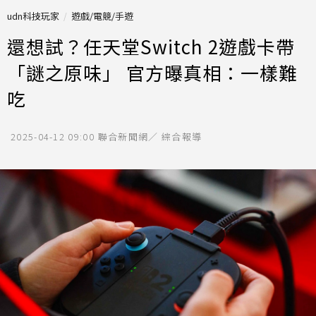
udn科技玩家
遊戲/電競/手遊
還想試？任天堂Switch 2遊戲卡帶
「謎之原味」 官方曝真相：一樣難
吃
2025-04-12 09:00
聯合新聞網／ 綜合報導