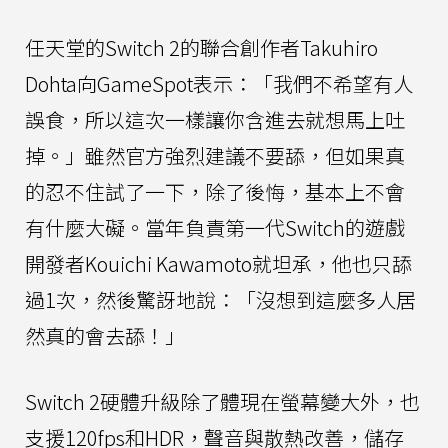
任天堂的Switch 2的聯合創作者Takuhiro
Dohta向GameSpot表示：「我們不希望有人
誤食，所以這次一樣讓你含進去就想馬上吐
掉。」雖然官方強烈建議不要舔，但如果真
的忍不住試了一下，除了後悔，基本上不會
有什麼大礙。當年負責第一代Switch的遊戲
開發者Kouichi Kawamoto就坦承，他也只舔
過1次，然後驚訝地說：「沒想到這麼多人居
然真的會去舔！」
Switch 2硬體升級除了體現在螢幕變大外，也
支援120fps和HDR，聲音與散熱改善，儲存