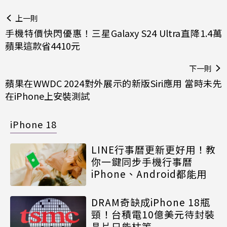
上一則
手機特價快閃優惠！三星Galaxy S24 Ultra直降1.4萬
蘋果這款省4410元
下一則
蘋果在WWDC 2024對外展示的新版Siri應用 當時未先
在iPhone上安裝測試
iPhone 18
LINE行事曆更新更好用！教
你一鍵同步手機行事曆
iPhone、Android都能用
DRAM奇缺成iPhone 18瓶
頸！台積電10億美元待封裝
晶片只能枯等