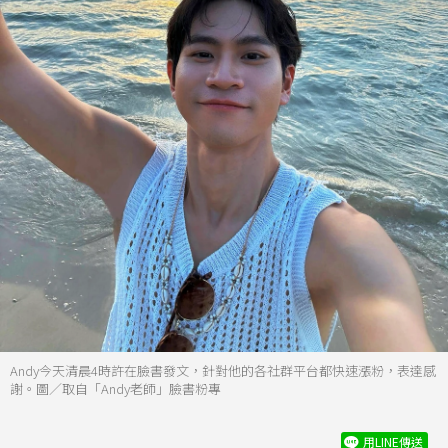
Andy今天清晨4時許在臉書發文，針對他的各社群平台都快速漲粉，表達感
謝。圖／取自「Andy老師」臉書粉專
用LINE傳送