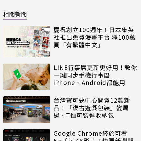
相關新聞
慶祝創立100週年！日本集英
社推出免費漫畫平台 釋100萬
頁「有繁體中文」
LINE行事曆更新更好用！教你
一鍵同步手機行事曆
iPhone、Android都能用
台灣寶可夢中心開賣12款新
品！「復古遊戲包裝」變周
邊、T恤可裝進收納包
Google Chrome終於可看
Netflix 4K影片！快更新瀏覽