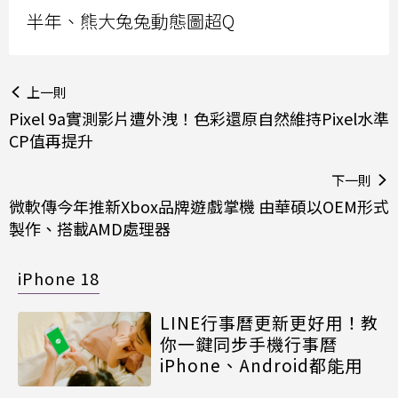
半年、熊大兔兔動態圖超Q
上一則
Pixel 9a實測影片遭外洩！色彩還原自然維持Pixel水準
CP值再提升
下一則
微軟傳今年推新Xbox品牌遊戲掌機 由華碩以OEM形式
製作、搭載AMD處理器
iPhone 18
LINE行事曆更新更好用！教
你一鍵同步手機行事曆
iPhone、Android都能用