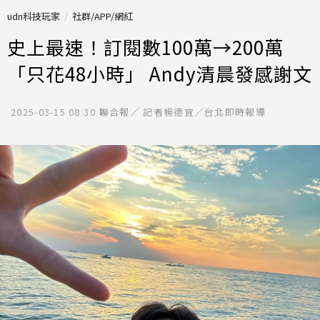
udn科技玩家
社群/APP/網紅
史上最速！訂閱數100萬→200萬
「只花48小時」 Andy清晨發感謝文
2025-03-15 08:30
聯合報／ 記者楊德宜／台北即時報導