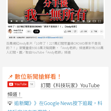
百萬網紅Andy影片「10年了！227萬訂閱眾量級CROWD原來不是我
的？！」瀏覽量達938.8萬次點閱數，「Andy老師」頻道累計有203萬
人訂閱。圖／取自YouTube「Andy老師」頻道
📌 數位新聞搶鮮看！
訂閱《科技玩家》YouTube
頻道！
💡
追新聞》》在Google News按下追蹤，科