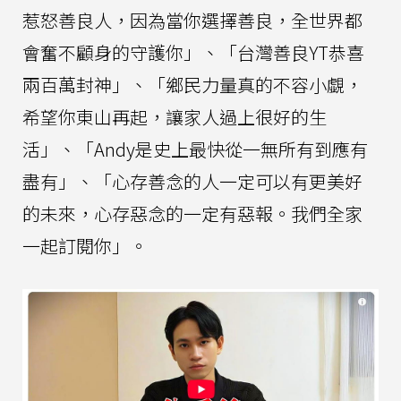
惹怒善良人，因為當你選擇善良，全世界都
會奮不顧身的守護你」、「台灣善良YT恭喜
兩百萬封神」、「鄉民力量真的不容小覷，
希望你東山再起，讓家人過上很好的生
活」、「Andy是史上最快從一無所有到應有
盡有」、「心存善念的人一定可以有更美好
的未來，心存惡念的一定有惡報。我們全家
一起訂閱你」。