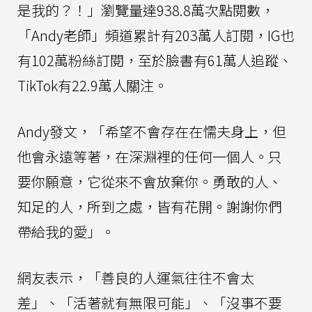
是我的？！」瀏覽量達938.8萬次點閱數，
「Andy老師」頻道累計有203萬人訂閱，IG也
有102萬粉絲訂閱，至於臉書有61萬人追蹤、
TikTok有22.9萬人關注。
Andy發文，「希望不會存在在懦夫身上，但
他會永遠等著，在深淵裡的任何一個人。只
要你願意，它從來不會放棄你。勇敢的人、
知足的人，所到之處，皆有花開。謝謝你們
帶給我的愛」。
網友表示，「善良的人運氣往往不會太
差」、「活著就有無限可能」、「沒事不要