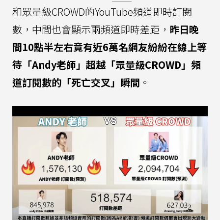
和眾量級CROWD的YouTube頻道即時訂閱
數，中間也會顯示兩頻道即時差距，
昨日晚
間10點半左右竟有近6萬名網友紛紛在線上等
待「Andy老師」超越「眾量級CROWD」頻
道訂閱數的「死亡交叉」瞬間
。