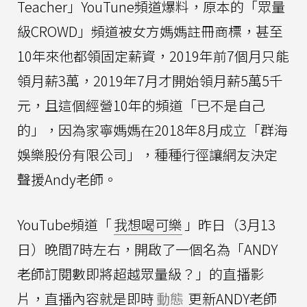
Teacher」YouTune頻道爆料，原本的「眾量
級CROWD」頻道被女方媽媽註冊商標，甚至
10年來他都領固定薪資，2019年前7個月只能
領月薪3萬，2019年7月才開始領月薪5萬5千
元，且這個經營10年的頻道「已不是自己
的」，因為家寧媽媽在2018年8月成立「群海
娛樂股份有限公司」，種種行徑讓網友決定
聲援Andy老師。
YouTube頻道「
我想喝可樂
」昨日（3月13
日）晚間7時左右，開啟了一個名為「ANDY
老師訂閱數即將超越眾量級？」的直播影
片，直播內容就是即時
動態
更新ANDY老師