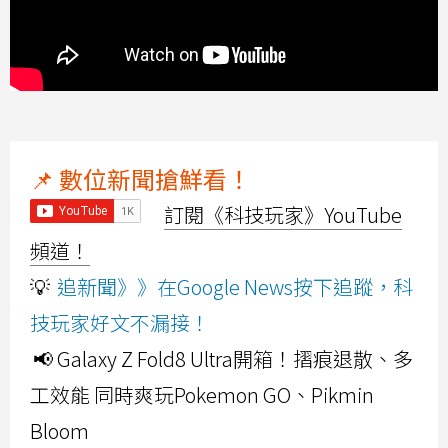
📌 數位新聞搶鮮看！
訂閱《科技玩家》YouTube
頻道！
💡
追新聞》》在Google News按下追蹤，科
技玩家好文不漏接！
📢 Galaxy Z Fold8 Ultra開箱！摺痕退散、多
工效能 同時爽玩Pokemon GO、Pikmin
Bloom