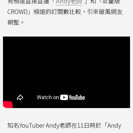
有頻道直接直播「
Andy老師
」和「眾量級
CROWD」頻道的訂閱數比較，引來破萬網友
朝聖。
知名YouTuber Andy老師在11日時於「Andy