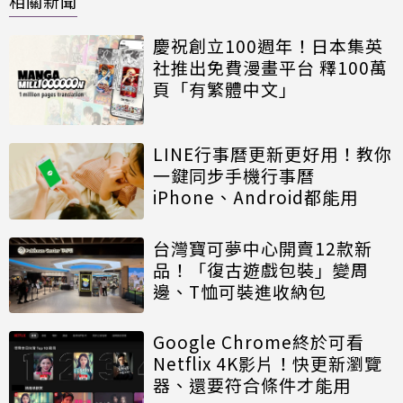
相關新聞
慶祝創立100週年！日本集英
社推出免費漫畫平台 釋100萬
頁「有繁體中文」
LINE行事曆更新更好用！教你
一鍵同步手機行事曆
iPhone、Android都能用
台灣寶可夢中心開賣12款新
品！「復古遊戲包裝」變周
邊、T恤可裝進收納包
Google Chrome終於可看
Netflix 4K影片！快更新瀏覽
器、還要符合條件才能用