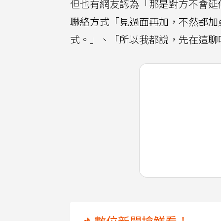
但也有網友認為「那是對方不會延
聯絡方式「見過面再加，不然都加
式。」、「所以我都說，先在這聊吧
📌 數位新聞搶鮮看！