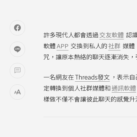
許多現代人都會透過
交友軟體
認
軟體
APP
交換到私人的
社群
媒體
咒，讓原本熱絡的聊天逐漸消失，
一名網友在
Threads發文
，表示自
定轉換到個人社群媒體和
通訊軟體
樣做不僅不會讓彼此聊天的感覺升