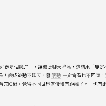
「好像是個魔咒」，讓彼此聊天降溫，這結果「屢試
是！變成被動不聊天，發
限動
一定會看也不回應，
看完IG後，覺得不同世界就慢慢有距離了。」也有