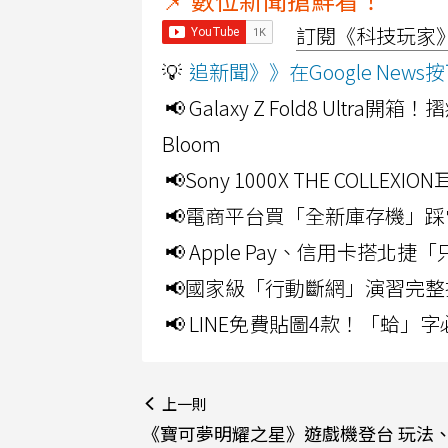
訂閱《科技玩家》Y
💡
追新聞》》在Google Ne
📢 Galaxy Z Fold8 Ultr
Bloom
📢Sony 1000X THE CO
📢電商平台買「全新庫存機」踩
📢 Apple Pay、信用卡搭
📢國家級「行動斷網」演習完整
📢 LINE免費貼圖4款！「蛤
上一則
《寶可夢明耀之星》遊戲機登台 玩法