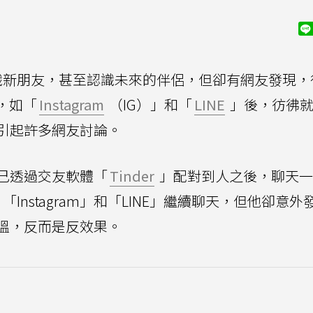
識新朋友，甚至認識未來的伴侶，但卻有網友發現，
，如「
Instagram
（IG）」和「
LINE
」後，彷彿就
引起許多網友討論。
己透過交友軟體「
Tinder
」配對到人之後，聊天一
「Instagram」和「LINE」繼續聊天，但他卻意
溫，反而是反效果。