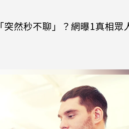
IG「突然秒不聊」？網曝1真相眾