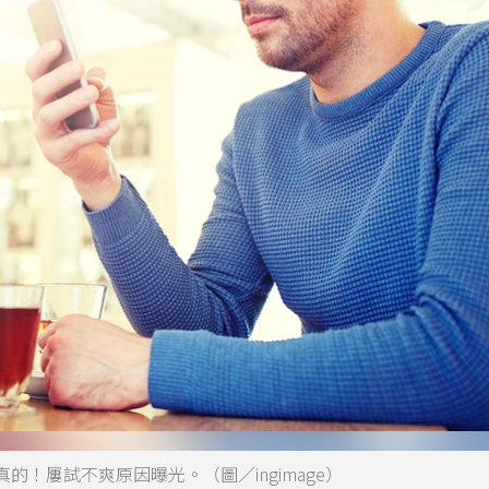
！屢試不爽原因曝光。（圖／ingimage）