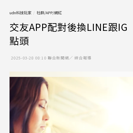
udn科技玩家
社群/APP/網紅
交友APP配對後換LINE跟
點頭
2025-03-28 08:10
聯合新聞網／ 綜合報導