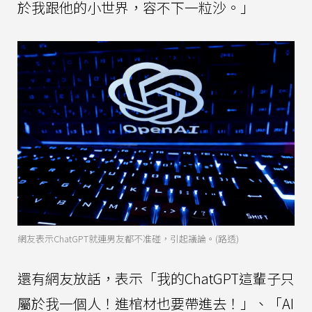
於我跟他的小世界，容不下一粒沙。」
網友表示ChatGPT就連男友都不准碰，引起議論。(路透)
還有網友放話，表示「我的ChatGPT這輩子只
屬於我一個人！進棺材也要帶進去！」、「AI