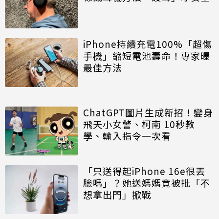
iPhone持續充電100%「超傷
手機」縮短電池壽命！專家曝
最佳方法
ChatGPT圖片生成新招！變身
飛天小女警、柯南 10秒教
學、輸入指令一次看
「只送得起iPhone 16e很丟
臉嗎」？她送媽媽竟被批「不
想拿出門」掀戰