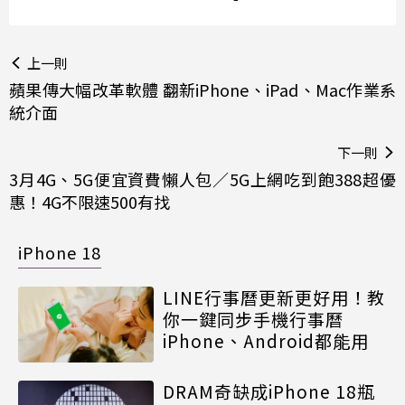
上一則
蘋果傳大幅改革軟體 翻新iPhone、iPad、Mac作業系
統介面
下一則
3月4G、5G便宜資費懶人包／5G上網吃到飽388超優
惠！4G不限速500有找
iPhone 18
LINE行事曆更新更好用！教
你一鍵同步手機行事曆
iPhone、Android都能用
DRAM奇缺成iPhone 18瓶