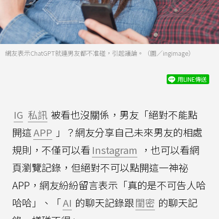
網友表示ChatGPT就連男友都不准碰，引起議論。（圖／ingimage）
用LINE傳送
IG
私訊
被看也沒關係，男友「絕對不能點
開這
APP
」？網友分享自己未來男友的相處
規則，不僅可以看
Instagram
，也可以看網
頁瀏覽記錄，但絕對不可以點開這一神祕
APP，網友紛紛留言表示「真的是不可告人哈
哈哈」、「
AI
的聊天記錄跟
閨密
的聊天記