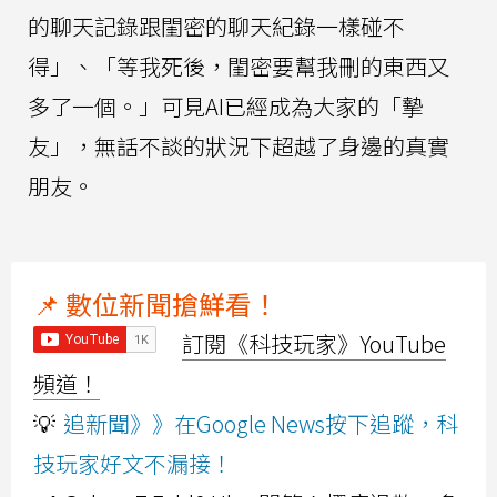
的聊天記錄跟閨密的聊天紀錄一樣碰不
得」、「等我死後，閨密要幫我刪的東西又
多了一個。」可見AI已經成為大家的「摯
友」，無話不談的狀況下超越了身邊的真實
朋友。
📌 數位新聞搶鮮看！
訂閱《科技玩家》YouTube
頻道！
💡
追新聞》》在Google News按下追蹤，科
技玩家好文不漏接！