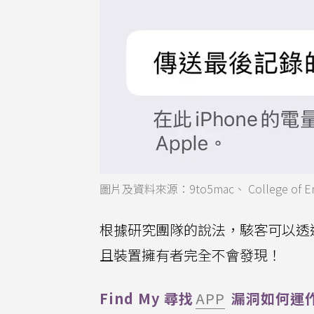
圖片及資料來源：9to5mac、 College of Enginee
根據研究團隊的說法，駭客可以透過
且裝置擁有者完全不會發現！
Find My 尋找
APP
漏洞如何運