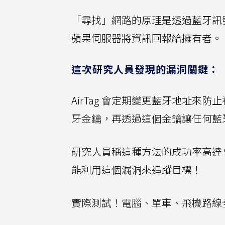
「尋找」網路的原理是透過藍牙訊號將
蘋果伺服器將資訊回報給擁有者。
這次研究人員發現的漏洞關鍵：
AirTag 會定期變更藍牙地址來
牙金鑰，再透過這個金鑰讓任何藍
研究人員稱這種方法的成功率高達
能利用這個漏洞來追蹤目標！
實際測試！電腦、單車、飛機路線