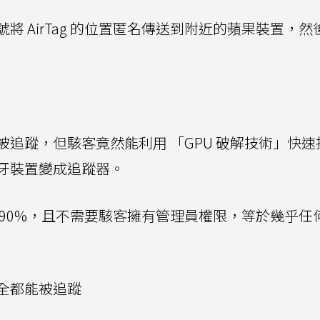
 AirTag 的位置匿名傳送到附近的蘋果裝置，然
防止被追蹤，但駭客竟然能利用 「GPU 破解技術」快
牙裝置變成追蹤器。
 90%，且不需要駭客擁有管理員權限，等於幾乎任
全都能被追蹤