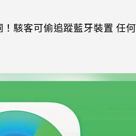
爆漏洞！駭客可偷追蹤藍牙裝置 任