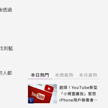
後透過
速找到藍
何人都
本日熱門
本周最熱
本月最熱
超煩！YouTube新型
「小視窗廣告」惹怨
iPhone用戶無需會員
輕鬆解決