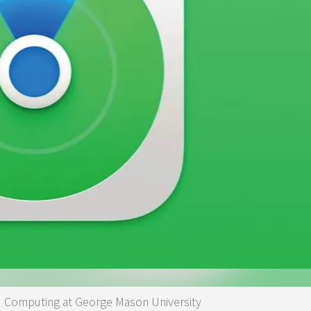
mputing at George Mason University