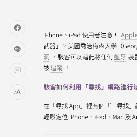
iPhone、iPad 使用者注意！
Appl
武器」？美國喬治梅森大學（George 
洞
，駭客可以藉此將任何
藍牙
裝
被
追蹤
！
駭客如何利用「尋找」網路進行
在「尋找 App」裡有個『「尋找」
輕鬆定位 iPhone、iPad、Mac