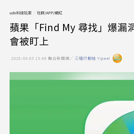
udn科技玩家
社群/APP/網紅
蘋果「Find My 尋找」
會被盯上
2025-03-03 15:48
聯合新聞網／
三嘻行動哇 Yipee!