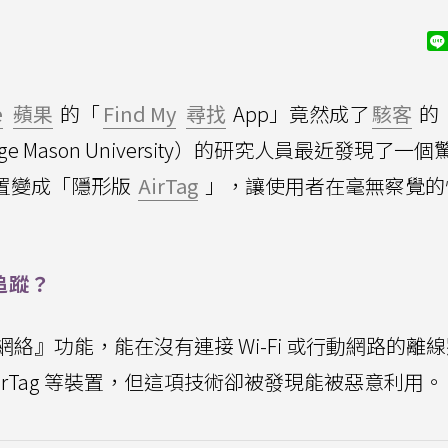
e
蘋果
的「
Find My
尋找
App」竟然成了
駭客
的
Mason University）的研究人員最近發現了一個
置變成「隱形版
AirTag
」，讓使用者在毫無察覺的
追蹤？
網絡』功能，能在沒有連接 Wi-Fi 或行動網路的離
 及 AirTag 等裝置，但這項技術卻被發現能被惡意利用。