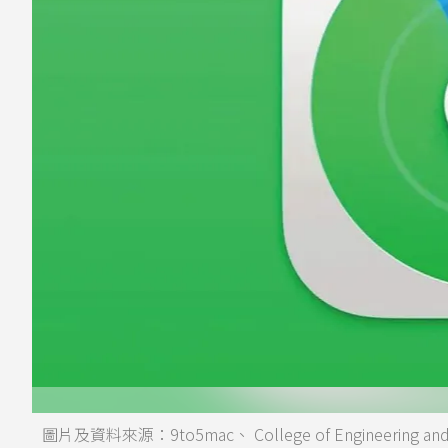
圖片及資料來源：9to5mac、 College of Engineering and Co