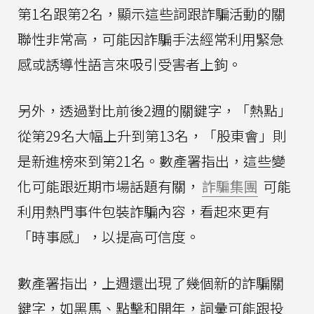
第1名跟第2名，顯示這些詞跟詐騙活動的關
聯性非常高，可能因詐騙手法經常利用緊急
感或誘導性語言來吸引受害者上鉤。
另外，透過對比前後2週的關鍵字，「熱點」
從第29名大幅上升到第13名，「股東會」則
是新進榜來到第21名。數產署指出，這些變
化可能跟近期市場話題有關，
詐騙集團
可能
利用熱門事件包裝詐騙內容，看起來更有
「時事感」，以提高可信度。
數產署指出，上週還出現了幾個新的詐騙關
鍵字，如黑馬、點擊和開年，詞彙可能跟投