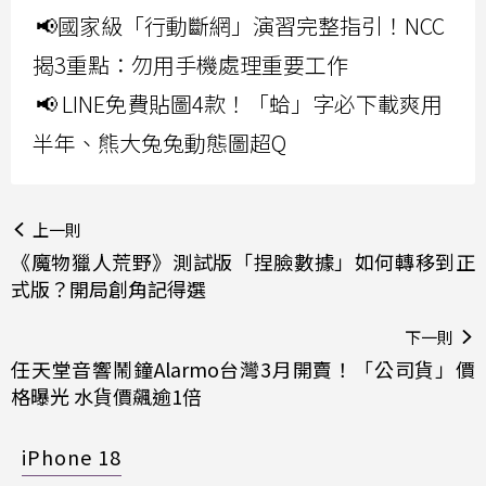
📢國家級「行動斷網」演習完整指引！NCC
揭3重點：勿用手機處理重要工作
📢 LINE免費貼圖4款！「蛤」字必下載爽用
半年、熊大兔兔動態圖超Q
上一則
《魔物獵人荒野》測試版「捏臉數據」如何轉移到正
式版？開局創角記得選
下一則
任天堂音響鬧鐘Alarmo台灣3月開賣！「公司貨」價
格曝光 水貨價飆逾1倍
iPhone 18