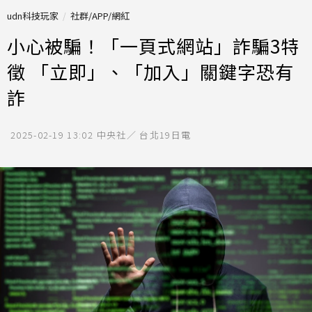
udn科技玩家
社群/APP/網紅
小心被騙！「一頁式網站」詐騙3特
徵 「立即」、「加入」關鍵字恐有
詐
2025-02-19 13:02
中央社／ 台北19日電