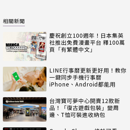
相關新聞
慶祝創立100週年！日本集英
社推出免費漫畫平台 釋100萬
頁「有繁體中文」
LINE行事曆更新更好用！教你
一鍵同步手機行事曆
iPhone、Android都能用
台灣寶可夢中心開賣12款新
品！「復古遊戲包裝」變周
邊、T恤可裝進收納包