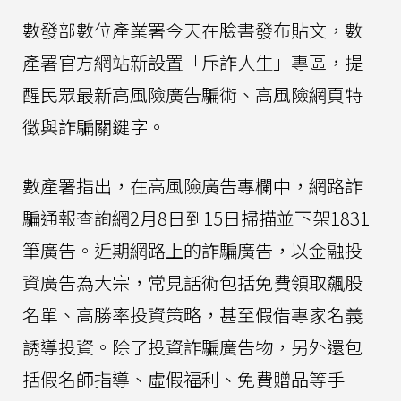
數發部數位產業署今天在臉書發布貼文，數
產署官方網站新設置「斥詐人生」專區，提
醒民眾最新高風險廣告騙術、高風險網頁特
徵與詐騙關鍵字。
數產署指出，在高風險廣告專欄中，網路詐
騙通報查詢網2月8日到15日掃描並下架1831
筆廣告。近期網路上的詐騙廣告，以金融投
資廣告為大宗，常見話術包括免費領取飆股
名單、高勝率投資策略，甚至假借專家名義
誘導投資。除了投資詐騙廣告物，另外還包
括假名師指導、虛假福利、免費贈品等手