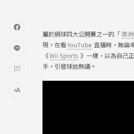
屬於網球四大公開賽之一的「
澳洲
現，在看
YouTube
直播時，無論
《
Wii Sports
》一樣，以為自己正
手，引發球迷熱議。