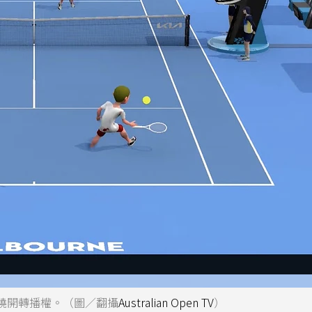
繞開轉播權。（圖／翻攝
Australian Open TV
）