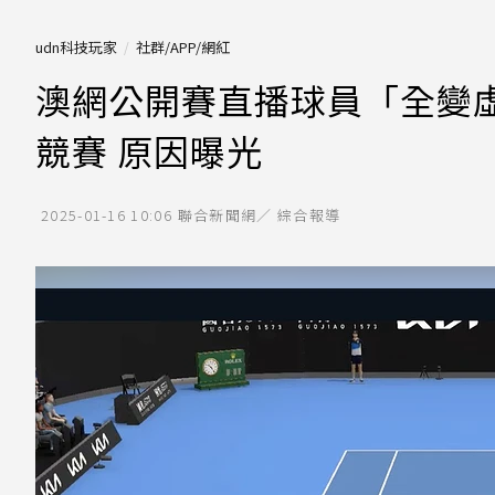
udn科技玩家
社群/APP/網紅
澳網公開賽直播球員「全變虛擬
競賽 原因曝光
2025-01-16 10:06
聯合新聞網／ 綜合報導