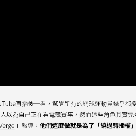
uTube直播後一看，驚覺所有的網球運動員幾乎都
人以為自己正在看電競賽事，然而這些角色其實完
Verge
」報導，
他們這麼做就是為了「繞過轉播權