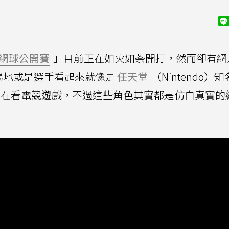
網球公開賽
」目前正在如火如荼開打，然而卻有網
場地或是選手看起來就像是
任天堂
（Nintendo）知
在看電競遊戲，不過這些角色其實都是仿自真實的