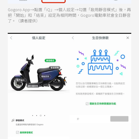
Gogoro App→點選「iQ」→個人設定→勾選「啟用靜音模式」後，再
把「開始」和「結束」設定為相同時間，Gogoro電動車就會全日靜音
了。（讀者提供）