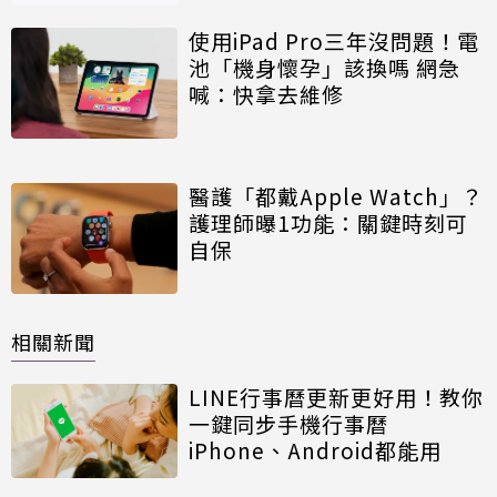
使用iPad Pro三年沒問題！電
池「機身懷孕」該換嗎 網急
喊：快拿去維修
醫護「都戴Apple Watch」？
護理師曝1功能：關鍵時刻可
自保
相關新聞
LINE行事曆更新更好用！教你
一鍵同步手機行事曆
iPhone、Android都能用