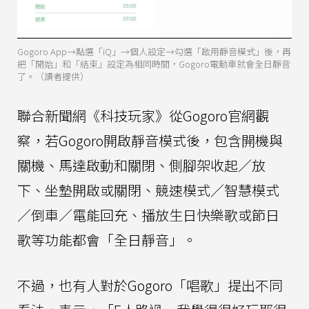
Gogoro App→點選「iQ」→個人設定→勾選「啟用靜音模式」後，再
把「開始」和「結束」設定為相同時間，Gogoro電動車就會全日靜音
了。（讀者提供）
聯合新聞網《科技玩家》從Gogoro官網觀
察，若Gogoro開啟靜音模式後，包含開機與
關機、馬達啟動和關閉、側腳架收起／放
下、坐墊開啟或關閉、競速模式／智慧模式
／倒車／電能回充、播放生日快樂歌或節日
歌等功能都會「全日靜音」。
不過，也有人對於Gogoro「唱歌」提出不同