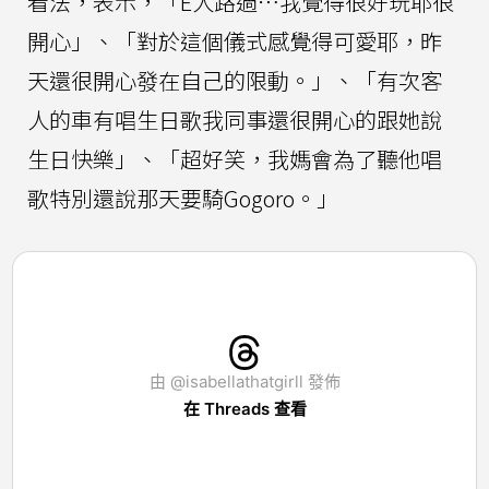
看法，表示，「E人路過⋯我覺得很好玩耶很
開心」、「對於這個儀式感覺得可愛耶，昨
天還很開心發在自己的限動。」、「有次客
人的車有唱生日歌我同事還很開心的跟她說
生日快樂」、「超好笑，我媽會為了聽他唱
歌特別還說那天要騎Gogoro。」
由 @isabellathatgirll 發佈
在 Threads 查看