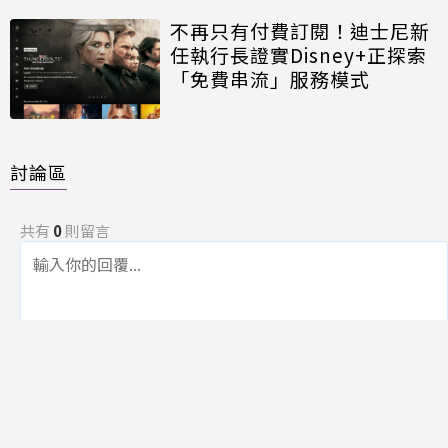
不再只有付費訂閱！迪士尼新
任執行長證實Disney+正探索
「免費串流」服務模式
討論區
共有
0
則留言
規範
回覆