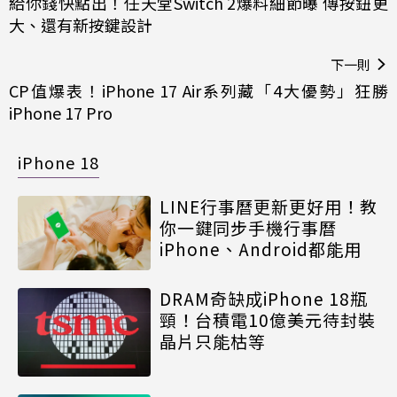
給你錢快點出！任天堂Switch 2爆料細節曝 傳按鈕更
大、還有新按鍵設計
下一則
CP值爆表！iPhone 17 Air系列藏「4大優勢」狂勝
iPhone 17 Pro
iPhone 18
LINE行事曆更新更好用！教
你一鍵同步手機行事曆
iPhone、Android都能用
DRAM奇缺成iPhone 18瓶
頸！台積電10億美元待封裝
晶片只能枯等