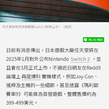
任天堂新款家用遊戲機Switch 2即將上市。（路透）
用LINE傳送
日前有消息傳出，日本遊戲大廠任天堂將在
2025年1月對外公布Nintendo
Switch 2
，並
且會在3月正式上市，不過近日網友在Reddit
論壇上
再度爆料
實機樣式，例如Joy-Con、
搖桿及主機的一些細節，甚至透露《瑪利歐
賽車9》可能做為首發遊戲，整體售價約為
399-499美元。