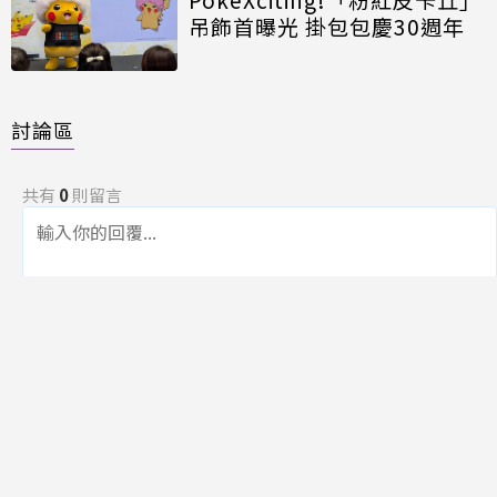
吊飾首曝光 掛包包慶30週年
討論區
共有
0
則留言
規範
回覆
還沒有留言，成為第一個發言的人吧！