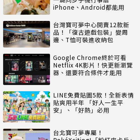
iPhone、Android都能用
台灣寶可夢中心開賣12款新
品！「復古遊戲包裝」變周
邊、T恤可裝進收納包
Google Chrome終於可看
Netflix 4K影片！快更新瀏覽
器、還要符合條件才能用
LINE免費貼圖5款！全新表情
貼爽用半年 「好人一生平
安」、「好熱」必用
台北寶可夢專屬！
PokéXciting!「粉紅皮卡丘」