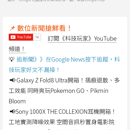
📌 數位新聞搶鮮看！
訂閱《科技玩家》YouTube
頻道！
💡
追新聞》》在Google News按下追蹤，科
技玩家好文不漏接！
📢 Galaxy Z Fold8 Ultra開箱！摺痕退散、多
工效能 同時爽玩Pokemon GO、Pikmin
Bloom
📢Sony 1000X THE COLLEXION耳機開箱！
工地實測降噪效果 空間音訊秒置身電影院