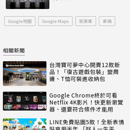
Google地圖
Google Maps
街景車
車禍
相關新聞
台灣寶可夢中心開賣12款新
品！「復古遊戲包裝」變周
邊、T恤可裝進收納包
Google Chrome終於可看
Netflix 4K影片！快更新瀏覽
器、還要符合條件才能用
LINE免費貼圖5款！全新表情
貼爽用半年 「好人一生平