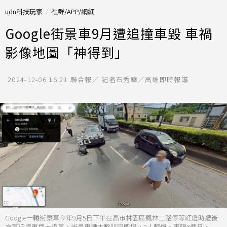
udn科技玩家
社群/APP/網紅
Google街景車9月遭追撞車毀 車禍
影像地圖「神得到」
2024-12-06 16:21
聯合報／ 記者石秀華／高雄即時報導
Google一輛街景車今年9月5日下午在高市林園區鳳林二路停等紅燈時遭後
方車追撞再撞大貨車，街景車遭夾擊凹陷毀損，2人輕傷。事隔3個月，