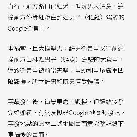
直行，前方路口已紅燈，但阮男未注意，追
撞前方停等紅燈由許姓男子（41歲）駕駛的
Google街景車。
車禍當下巨大撞擊力，許男街景車又往前追
撞前方由林姓男子（64歲）駕駛的大貨車，
導致街景車被前後夾擊，車頭和車尾嚴重凹
陷毀損，所幸許男和阮男僅受輕傷。
事故發生後，街景車嚴重毀損，但鏡頭似乎
完好如初，有網友搜尋Google 地圖時發現，
事發地點的鳳林二路地圖畫面竟完整記錄下
車禍後的畫面。