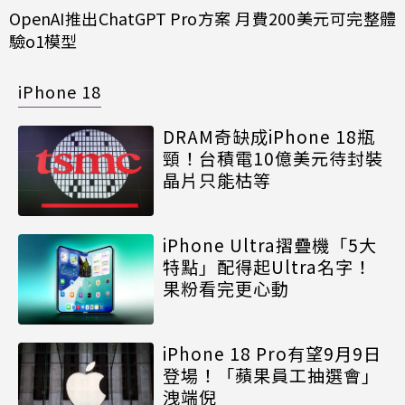
OpenAI推出ChatGPT Pro方案 月費200美元可完整體
驗o1模型
iPhone 18
DRAM奇缺成iPhone 18瓶
頸！台積電10億美元待封裝
晶片只能枯等
iPhone Ultra摺疊機「5大
特點」配得起Ultra名字！
果粉看完更心動
iPhone 18 Pro有望9月9日
登場！「蘋果員工抽選會」
洩端倪