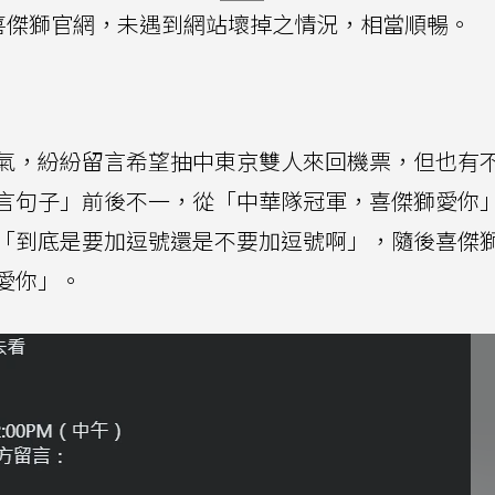
喜傑獅官網，未遇到網站壞掉之情況，相當順暢。
氣，紛紛留言希望抽中東京雙人來回機票，但也有
言句子」前後不一，從「中華隊冠軍，喜傑獅愛你
「到底是要加逗號還是不要加逗號啊」，隨後喜傑
愛你」。