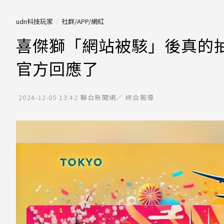
udn科技玩家
社群/APP/網紅
喜傑獅「網站被駭」後真的
官方回應了
2024-12-05 13:42
聯合新聞網／ 綜合報導