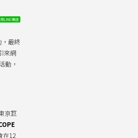
用LINE傳送
動，最終
引來網
活動，
東京巨
OPE
會在12