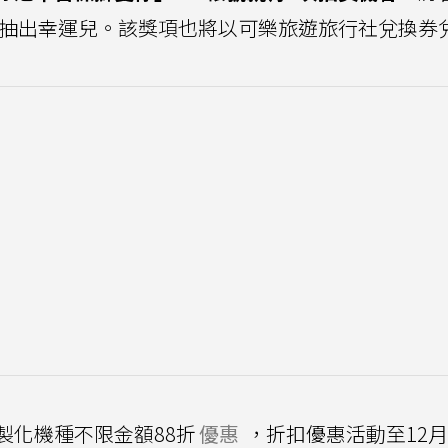
進行抽出幸運兒。該獎項也將以可樂旅遊旅行社兌換券
製化機種不限金額88折
優惠
，折扣優惠活動至12月1