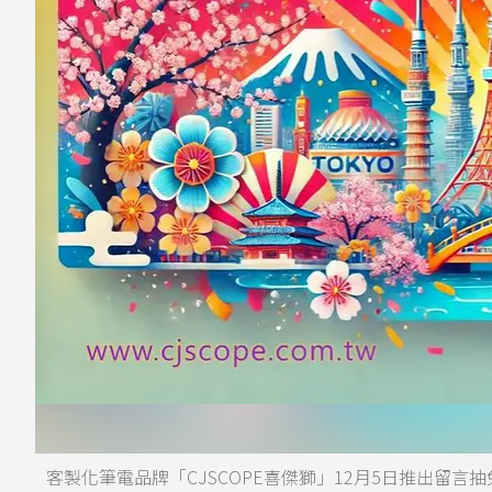
客製化筆電品牌「CJSCOPE喜傑獅」12月5日推出留