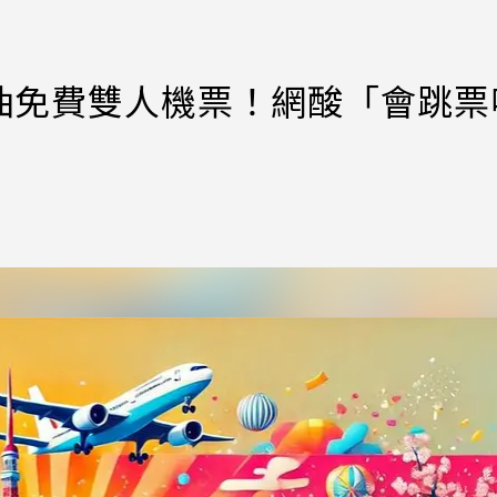
抽免費雙人機票！網酸「會跳票