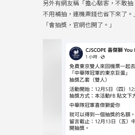
另外有網友稱「擔心駭客，不敢抽
不用補抽，連機票錢也省下來了。
「會抽獎，官網也開了。」