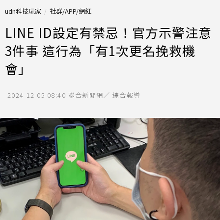
udn科技玩家
社群/APP/網紅
LINE ID設定有禁忌！官方示警注意
3件事 這行為「有1次更名挽救機
會」
2024-12-05 08:40
聯合新聞網／ 綜合報導