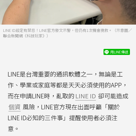
LINE ID設定有禁忌！LINE官方發文示警，但仍有1次機會挽救。（示意圖／
聯合新聞網《科技玩家》）
用LINE傳送
LINE是台灣重要的通訊軟體之一，無論是工
作、學業或家庭等都是天天必須使用的APP，
而在申請LINE時，亂取的
LINE ID
卻可能造成
個資
風險，LINE官方現在出面呼籲「關於
LINE ID必知的三件事」提醒使用者必須注
意。