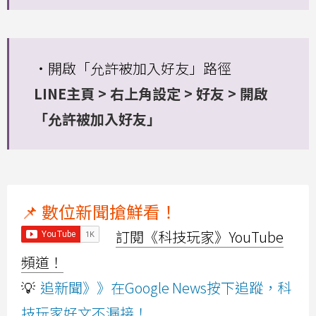
・開啟「允許被加入好友」路徑
LINE主頁 > 右上角設定 > 好友 > 開啟
「允許被加入好友」
📌 數位新聞搶鮮看！
訂閱《科技玩家》YouTube
頻道！
💡
追新聞》》在Google News按下追蹤，科
技玩家好文不漏接！