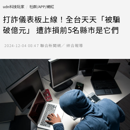
udn科技玩家
社群/APP/網紅
打詐儀表板上線！全台天天「被騙
破億元」 遭詐損前5名縣市是它們
2024-12-04 08:47
聯合新聞網／ 綜合報導