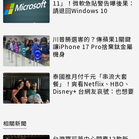
11」！微軟急貼警告曝後果：
請退回Windows 10
川普勝選害的？傳蘋果1關鍵
讓iPhone 17 Pro捨棄鈦金屬
機身
泰國推月付千元「串流大套
餐」！爽看Netflix、HBO、
Disney+ 台網友哀號：也想要
相關新聞
台灣寶可夢中心開賣12款新