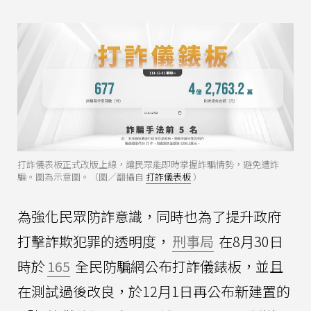
打詐儀表板正式改版上線，讓民眾能即時掌握詐騙情勢，避免遭詐
騙。圖為示意圖。（圖／翻攝自
打詐儀表板
）
為強化民眾防詐意識，同時也為了提升政府
打擊詐欺犯罪的透明度，
刑事局
在8月30日
時於
165
全民防騙網公布打詐儀錶板，並且
在測試過後改良，於12月1日再公布新建置的