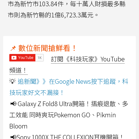
市為新竹市103.84件，每十萬人財損最多縣
市則為新竹縣的1億6,723.3萬元。
📌 數位新聞搶鮮看！
訂閱《科技玩家》YouTube
頻道！
💡
追新聞》》在Google News按下追蹤，科
技玩家好文不漏接！
📢 Galaxy Z Fold8 Ultra開箱！摺痕退散、多
工效能 同時爽玩Pokemon GO、Pikmin
Bloom
📢Sony 1000X THE COLLEXION耳機開箱！