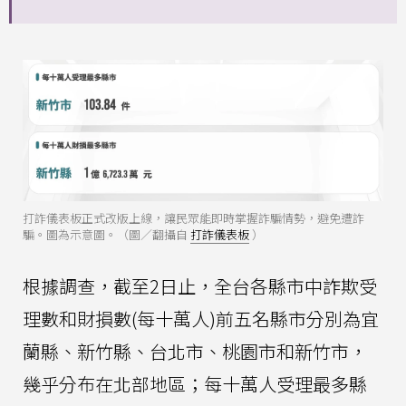
打詐儀表板正式改版上線，讓民眾能即時掌握詐騙情勢，避免遭詐
騙。圖為示意圖。（圖／翻攝自
打詐儀表板
）
根據調查，截至2日止，全台各縣市中詐欺受
理數和財損數(每十萬人)前五名縣市分別為宜
蘭縣、新竹縣、台北市、桃園市和新竹市，
幾乎分布在北部地區；每十萬人受理最多縣