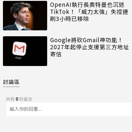
OpenAI執行長奧特曼也沉迷
TikTok！「威力太強」失控連
刷3小時已移除
Google將砍Gmail神功能！
2027年起停止支援第三方地址
寄信
討論區
共有
0
則留言