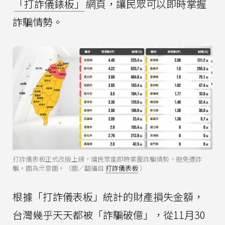
「打詐儀錶板」
網頁，讓民眾可以即時掌握
詐騙情勢。
打詐儀表板正式改版上線，讓民眾能即時掌握詐騙情勢，避免遭詐
騙。圖為示意圖。（圖／翻攝自
打詐儀表板
）
根據「打詐儀表板」統計的財產損失金額，
台灣幾乎天天都被「詐騙破億」，從11月30